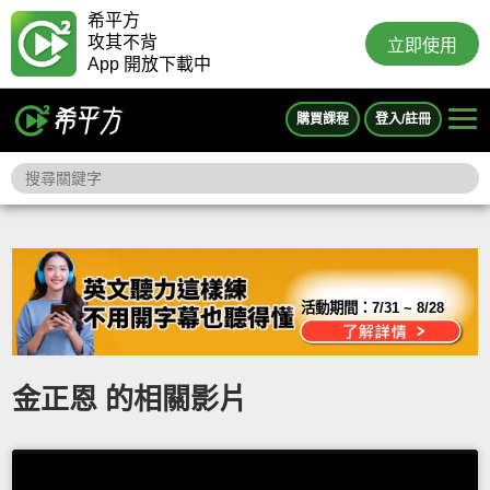
希平方
攻其不背
立即使用
App 開放下載中
購買課程
登入/註冊
活動期間：
7/31 ~ 8/28
金正恩 的相關影片