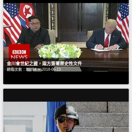
金川會世紀之握，兩方簽署歷史性文件
觀看次數：20354 •
2018-06-13