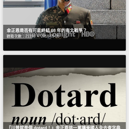
金正恩是否有可能終結 68 年的南北戰爭？
觀看次數：21193 •
2018-05-28
『川普就是個 dotard！』金正恩這一罵讓美國人全去查字典