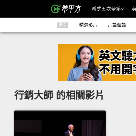
希式五次全系列
精選影片
片語俚語
英文
行銷大師 的相關影片