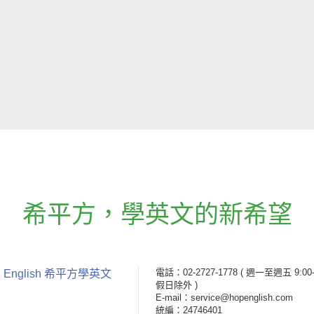
希平方
，
學英文的新希望
電話：02-2727-1778
( 週一至週五 9:00-
 English 希平方學英文
假日除外 )
E-mail：service@hopenglish.com
統編：24746401