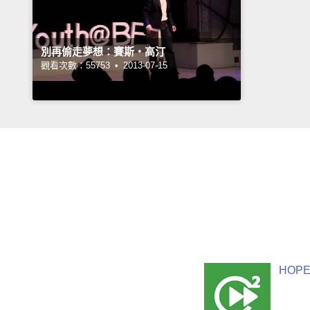
別再偷走夢想：賽斯‧高汀
觀看次數：55753 •
2013-07-15
HOPE