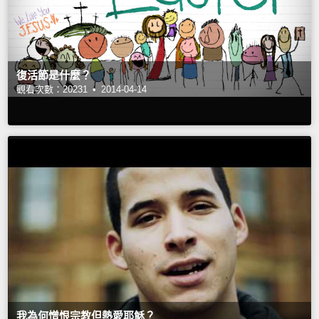
復活節是什麼？
觀看次數：20231 •
2014-04-14
我為何憎恨宗教但熱愛耶穌？