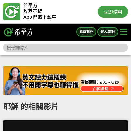
希平方
攻其不背
立即使用
App 開放下載中
購買課程
登入/註冊
活動期間：
7/31 ~ 8/28
耶穌 的相關影片