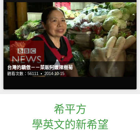
台灣的驕傲－－菜販阿嬤陳樹菊
觀看次數：56111 •
2014-10-15
希平方
學英文的新希望