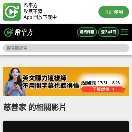
希平方
攻其不背
立即使用
App 開放下載中
購買課程
登入/註冊
活動期間：
7/31 ~ 8/28
慈善家 的相關影片