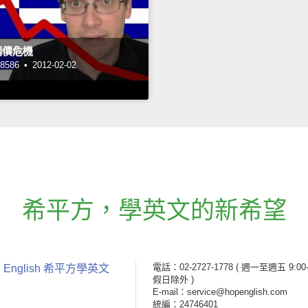
國債危機
586 •
2012-02-02
希平方
，
學英文的新希望
電話：02-2727-1778
( 週一至週五 9:00-
 English 希平方學英文
假日除外 )
E-mail：service@hopenglish.com
統編：24746401