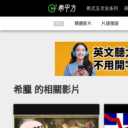
希式五次全系列
精選影片
片語俚語
英文
希臘 的相關影片