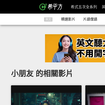
希式五次全系列
精選影片
片語俚語
英文
小朋友 的相關影片