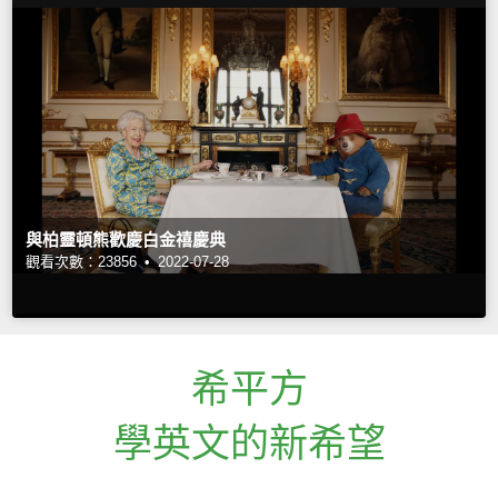
與柏靈頓熊歡慶白金禧慶典
觀看次數：23856 •
2022-07-28
希平方
學英文的新希望