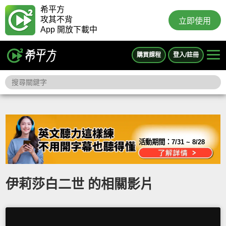
希平方
攻其不背
立即使用
App 開放下載中
購買課程
登入/註冊
活動期間：
7/31 ~ 8/28
伊莉莎白二世 的相關影片