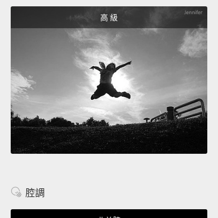
高 級
腔調