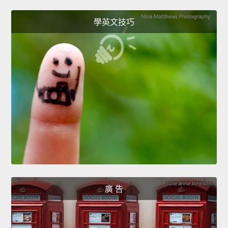
學英文技巧
廣 告