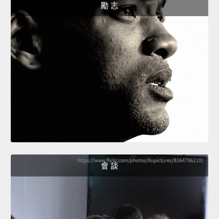
勵 志
會 談