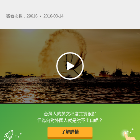
觀看次數：29616 •
2016-03-14
台灣人的英文程度其實很好
框選或點兩下字幕可以直接查字典喔！
但為何對外國人就是說不出口呢？
了解詳情