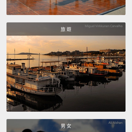
旅 遊
男 女