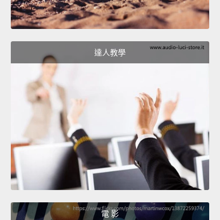
達人教學
電 影