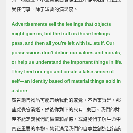
受任何事，除了短暫的滿足感。
Advertisements sell the feelings that objects
might give us,
but the truth is those feelings
pass,
and then all you're left with is...stuff.
Our
possessions don't define our values and morals,
or help us understand the important things in life.
They feed our ego and create a false sense of
self—
an identity based off material things sold in
a store.
廣告銷售物品可能帶給我們的感覺，不過事實是，那
些感覺會消逝，然後你剩下的只有...東西。我們的財
產不能定義我們的價值和品德，或幫我們了解生命中
真正重要的事物。物質滿足我們的自尊並創造出錯誤