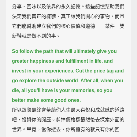
分享、回味以及依靠的永久記憶。這些記憶幫助我們
決定我們真正的樣貌、真正讓我們開心的事物，而且
它們能幫助建立我們的核心價值和道德－－某件一雙
新鞋就是做不到的事。
So follow the path that will ultimately give you
greater happiness and fulfillment in life,
and
invest in your experiences.
Cut the price tag and
go explore the outside world.
After all, when you
die, all you'll have is your memories,
so you
better make some good ones.
所以跟隨最終會帶給你人生最大喜悅和成就感的道路
吧，投資你的閱歷。剪掉價格標籤然後去探索外面的
世界。畢竟，當你逝去，你所擁有的就只有你的回