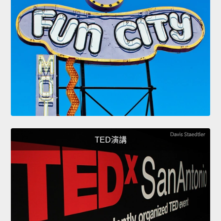
TED演講