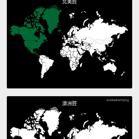
北美腔
澳洲腔