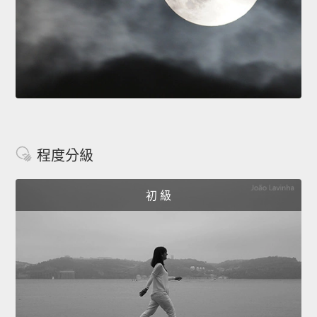
程度分級
初 級