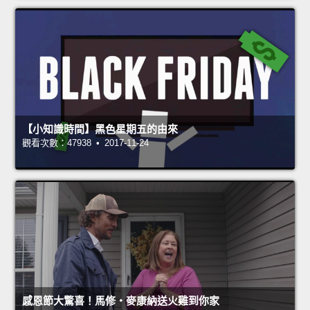
【小知識時間】黑色星期五的由來
觀看次數：47938 • 2017-11-24
感恩節大驚喜！馬修‧麥康納送火雞到你家