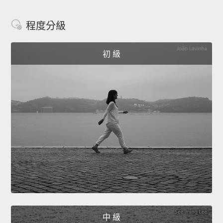
程度分級
初 級
中 級