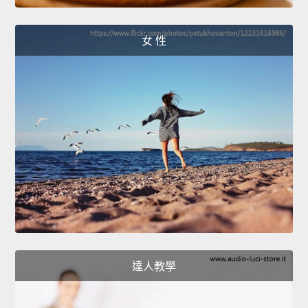
女 性
達人教學