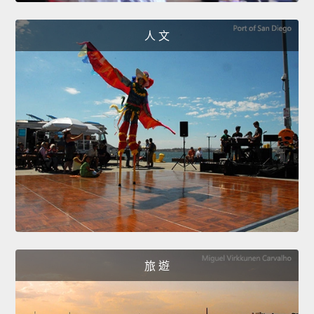
人 文
旅 遊