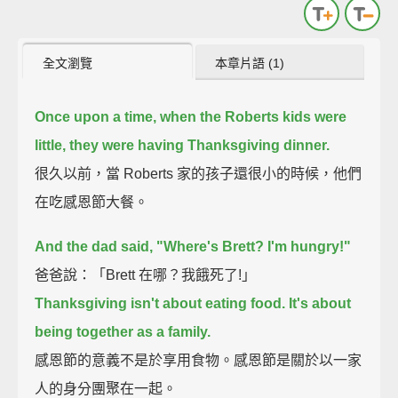
全文瀏覽
本章片語 (1)
Once upon a time, when the Roberts kids were
little, they were having Thanksgiving dinner.
很久以前，當 Roberts 家的孩子還很小的時候，他們
在吃感恩節大餐。
And the dad said, "Where's Brett? I'm hungry!"
爸爸說：「Brett 在哪？我餓死了!」
Thanksgiving isn't about eating food. It's about
being together as a family.
感恩節的意義不是於享用食物。感恩節是關於以一家
人的身分團聚在一起。