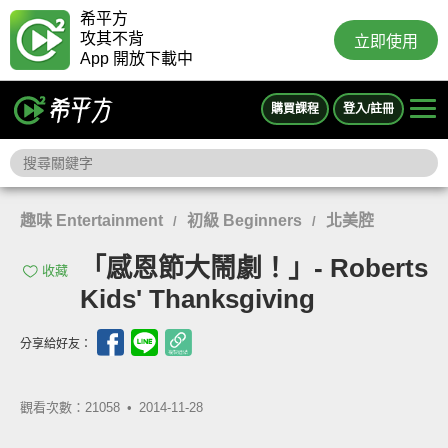
希平方
攻其不背
立即使用
App 開放下載中
購買課程
登入/註冊
趣味 Entertainment
初級 Beginners
北美腔
/
/
「感恩節大鬧劇！」- Roberts
收藏
Kids' Thanksgiving
分享給好友：
觀看次數：21058 •
2014-11-28