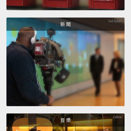
新 聞
音 樂