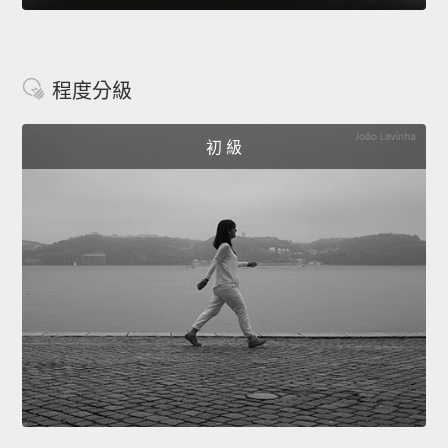
程度分級
初 級