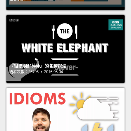
『很聰明好棒棒』的各種說法
觀看次數：26706 • 2016-05-04