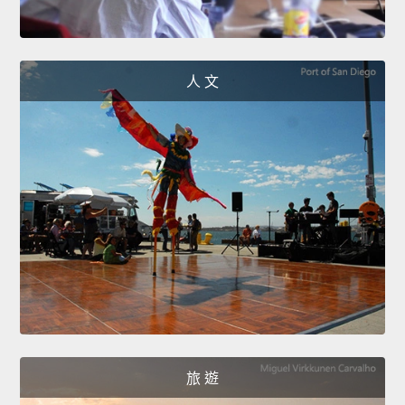
人 文
旅 遊