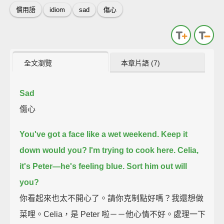
慣用語
idiom
sad
傷心
全文瀏覽
本章片語 (7)
Sad
傷心
You've got a face like a wet weekend.
Keep it
down would you? I'm trying to cook here.
Celia,
it's Peter—he's feeling blue. Sort him out will
you?
你看起來也太不開心了。請你克制點好嗎？我還想做
菜哩。Celia，是 Peter 啦－－他心情不好。處理一下