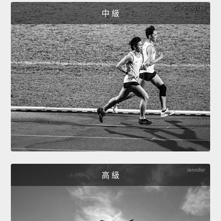
中 級
高 級