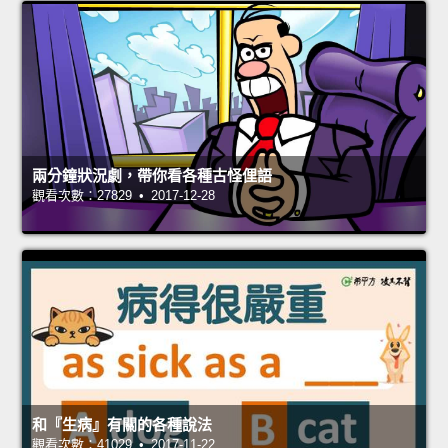
兩分鐘狀況劇，帶你看各種古怪俚語
觀看次數：27829 • 2017-12-28
和『生病』有關的各種說法
觀看次數：41029 • 2017-11-22