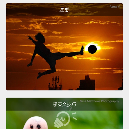
運 動
學英文技巧