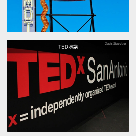
TED演講