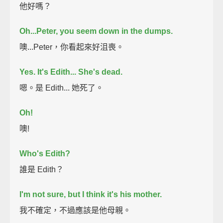
他好嗎？
Oh...Peter, you seem down in the dumps.
噢...Peter，你看起來好沮喪。
Yes.
It's Edith...
She's dead.
嗯。是 Edith... 她死了。
Oh!
噢!
Who's Edith?
誰是 Edith？
I'm not sure,
but I think it's his mother.
我不確定，不過應該是他母親。