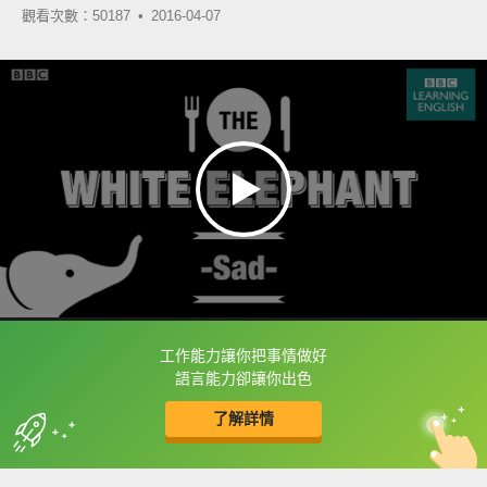
觀看次數：50187 •
2016-04-07
工作能力讓你把事情做好
框選或點兩下字幕可以直接查字典喔！
語言能力卻讓你出色
了解詳情
英
中
收錄佳句
功能升級