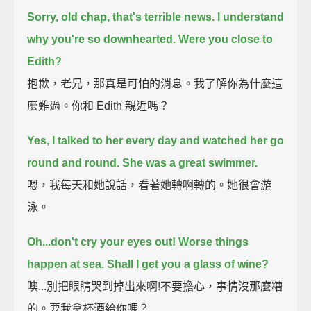
Sorry, old chap, that's terrible news.
I understand
why you're so downhearted.
Were you close to
Edith?
抱歉，老兄，那真是可怕的消息。我了解你為什麼這
麼難過。你和 Edith 親近嗎？
Yes, I talked to her every day and watched her go
round and round.
She was a great swimmer.
嗯，我每天和她說話，看著她轉啊轉的。她很會游
泳。
Oh...don't cry your eyes out!
Worse things
happen at sea.
Shall I get you a glass of wine?
噢...別把眼睛哭到掉出來啊!不要擔心，事情沒那麼糟
的。要我拿杯酒給你嗎？