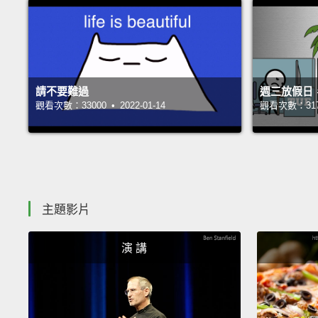
請不要難過
週三放假日
觀看次數：33000 • 2022-01-14
觀看次數：31705
主題影片
演 講