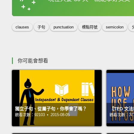
收錄佳句
clauses
子句
punctuation
標點符號
semicolon
你可能會想看
獨立子句、從屬子句，你學會了嗎？
【TED 文
觀看次數：92103 • 2015-08-05
觀看次數：37716