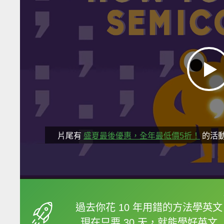
片尾有
盛夏最後優惠，全年最低價5折！
的活
框選或點兩下字幕可以
過去你花 10 年用錯的方法學英文
現在只要 30 天，就能學好英文