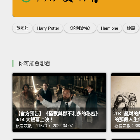
收錄佳句
英國腔
Harry Potter
《哈利波特》
Hermione
妙麗
你可能會想看
【官方預告】《怪獸與鄧不利多的秘密》
J.K. 羅
4/14 大銀幕上映！
的那段人生
觀看次數：11570 • 2022-04-07
觀看次數：36827