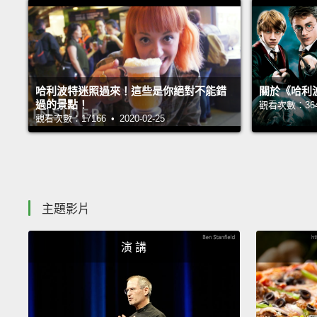
哈利波特迷照過來！這些是你絕對不能錯
關於《哈利波
過的景點！
觀看次數：36423
觀看次數：17166 • 2020-02-25
主題影片
演 講