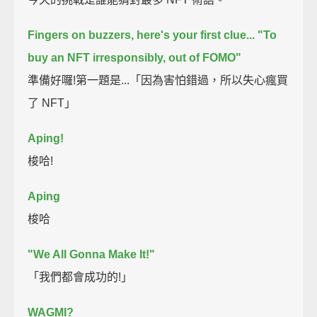
Fingers on buzzers, here's your first clue...
"To
buy an NFT irresponsibly, out of FOMO"
準備好囉!第一題是...「因為害怕錯過，所以失心瘋買
了 NFT」
Aping!
梭哈!
Aping
梭哈
"We All Gonna Make It!"
「我們都會成功的!」
WAGMI?