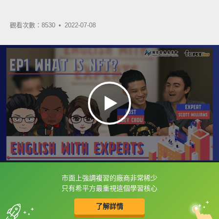
觀看次數：8530 •
2022-07-08
市面上強調複習的廠商非常稀少
框選或點兩下字幕可以直接查字典喔！
只有希平方最重視這個學習核心
了解詳情