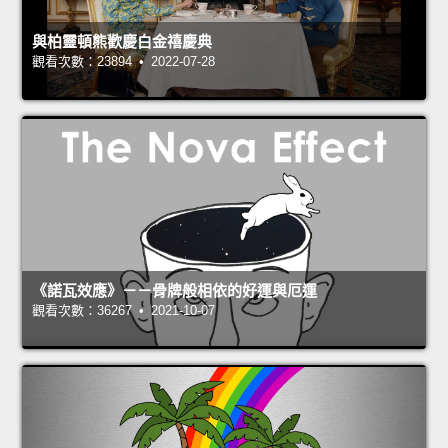
與柏靈頓熊歡慶白金禧慶典
觀看次數：23894 • 2022-07-28
《諾瓦效應》－－骨牌般相依的好運與厄運
觀看次數：36267 • 2021-10-07