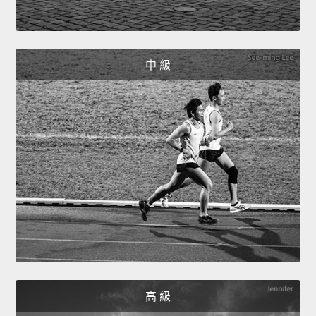
中 級
高 級