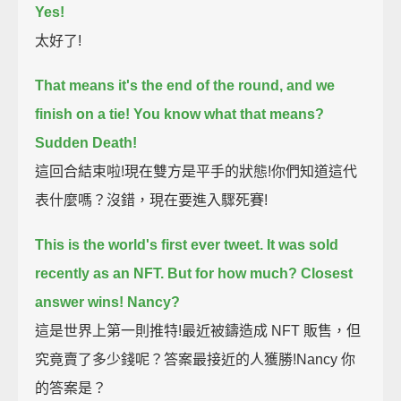
Yes!
太好了!
That means it's the end of the round,
and we
finish on a tie!
You know what that means?
Sudden Death!
這回合結束啦!現在雙方是平手的狀態!你們知道這代
表什麼嗎？沒錯，現在要進入驟死賽!
This is the world's first ever tweet.
It was sold
recently as an NFT.
But for how much?
Closest
answer wins!
Nancy?
這是世界上第一則推特!最近被鑄造成 NFT 販售，但
究竟賣了多少錢呢？答案最接近的人獲勝!Nancy 你
的答案是？