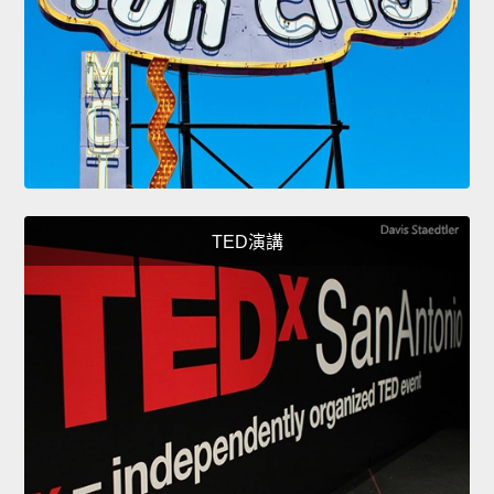
TED演講