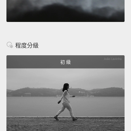
程度分級
初 級