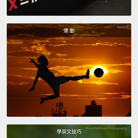
運 動
學英文技巧