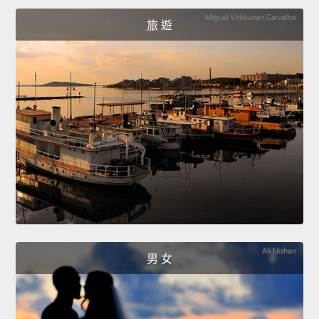
旅 遊
男 女