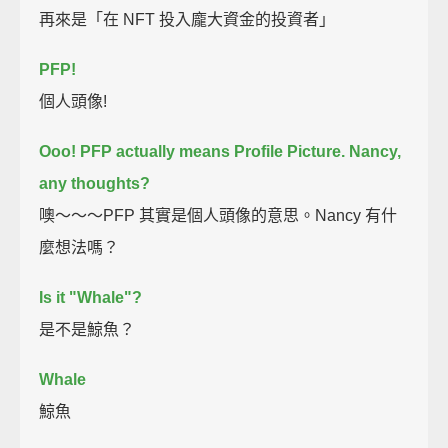
再來是「在 NFT 投入龐大資金的投資者」
PFP!
個人頭像!
Ooo! PFP actually means Profile Picture.
Nancy,
any thoughts?
噢～～～PFP 其實是個人頭像的意思。Nancy 有什
麼想法嗎？
Is it "Whale"?
是不是鯨魚？
Whale
鯨魚