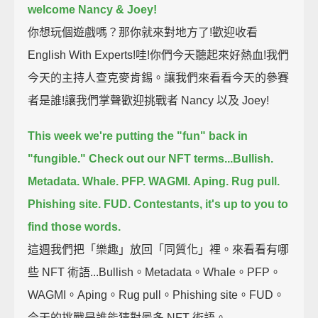
welcome Nancy & Joey!
你想玩個遊戲嗎？那你就來對地方了!歡迎收看
English With Experts!哇!你們今天聽起來好熱血!我們
今天的主持人查克麥肯錫。讓我們來看看今天的參賽
者是誰!讓我們掌聲歡迎挑戰者 Nancy 以及 Joey!
This week we're putting the "fun" back in
"fungible."
Check out our NFT terms...
Bullish.
Metadata.
Whale.
PFP.
WAGMI.
Aping.
Rug pull.
Phishing site.
FUD.
Contestants, it's up to you to
find those words.
這週我們把「樂趣」放回「同質化」裡。來看看有哪
些 NFT 術語...Bullish。Metadata。Whale。PFP。
WAGMI。Aping。Rug pull。Phishing site。FUD。
今天的挑戰是誰能猜對最多 NFT 術語。