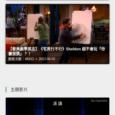
【看美劇學英文】《宅男行不行》Sheldon 超不會玩『你
畫我猜』？！
觀看次數：46411 • 2022-06-02
主題影片
演 講