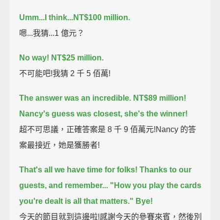
Umm...I think...NT$100 million.
嗯...我猜...1 億元？
No way!
NT$25 million.
不可能吧!我猜 2 千 5 佰萬!
The answer was an incredible.
NT$89 million!
Nancy's guess was closest,
she's the winner!
超不可思議，正確答案是 8 千 9 佰萬元!Nancy 的答
案最接近，她是獲勝者!
That's all we have time for folks!
Thanks to our
guests, and remember...
"How you play the cards
you're dealt is all that matters."
Bye!
今天的節目就到這邊啦!感謝今天的參賽來賓，然後別