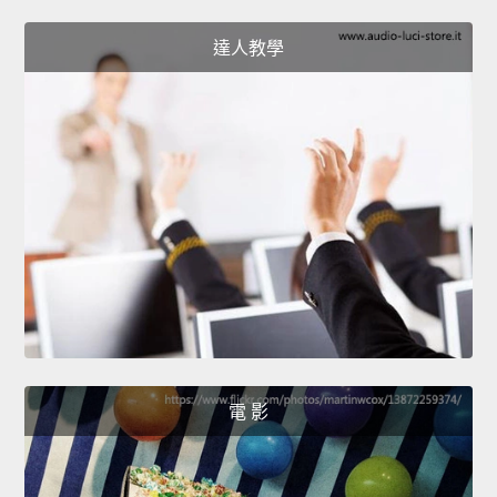
達人教學
電 影