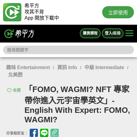
希平方
攻其不背
立即使用
App 開放下載中
購買課程
登入/註冊
趣味 Entertainment
資訊 Info
中級 Intermediate
/
/
/
北美腔
「FOMO, WAGMI? NFT 專家
收藏
帶你進入元宇宙學英文」-
English With Expert: FOMO,
WAGMI?
分享給好友：