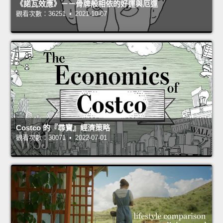
《諾瓦效應》－－骨牌般相依的好運與厄運
觀看次數：36251 • 2021-10-07
Costco 的『尋寶』經濟策略
觀看次數：30071 • 2022-07-01