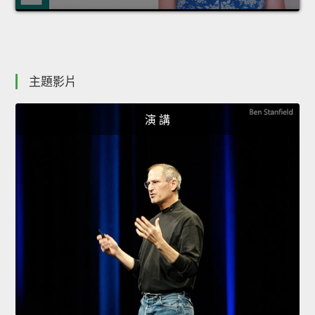
主題影片
演 講