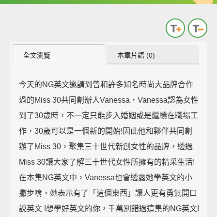
全文瀏覽
本章片語 (0)
今天的NG英文邀請到曾和許多知名時尚大品牌合作
過的Miss 30共同創辦人Vanessa，Vanessa認為女性
到了30歲時，不一定只能步入婚姻或是繼續在職場工
作，30歲可以是一個新的開始!因此他和夥伴共同創
辦了Miss 30，聚集三十世代新創女性的品牌，透過
Miss 30讓大家了解三十世代女性所擁有的精采生活!
在本集NG英文中，Vanessa也會透露她學英文的小
撇步唷，她表示有了「這個東西」讓人更有勇氣開口
說英文 !想學好英文的你，千萬別錯過這集的NG英文!