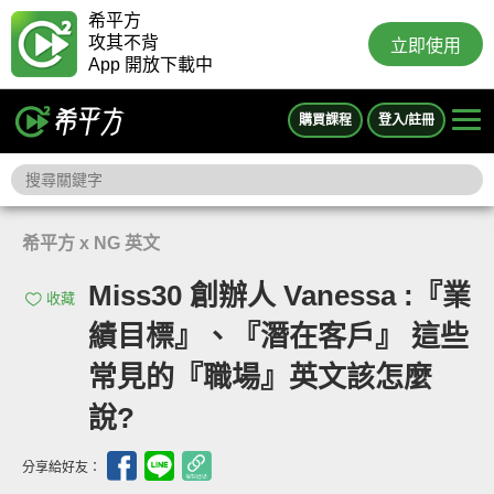
希平方
攻其不背
立即使用
App 開放下載中
購買課程
登入/註冊
希平方 x NG 英文
Miss30 創辦人 Vanessa :『業
收藏
績目標』、『潛在客戶』 這些
常見的『職場』英文該怎麼
說?
分享給好友：