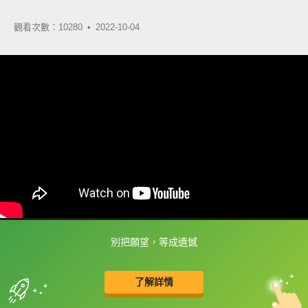
觀看次數：10280 •
2022-10-04
別把願望，等成遺憾
框選或點兩下字幕可以直接查字典喔！
了解詳情