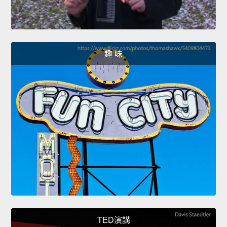
趣 味
TED演講