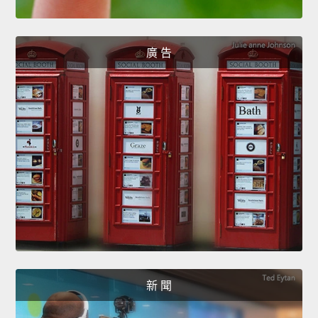
廣 告
新 聞