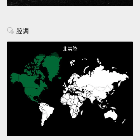
腔調
北美腔