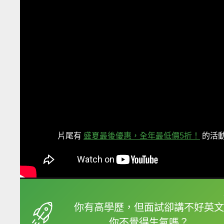
片尾有
盛夏最後優惠，全年最低價5折！
的活
框選或點兩下字幕可以
你有高學歷，但面試卻講不好英文
你不覺得生氣嗎？