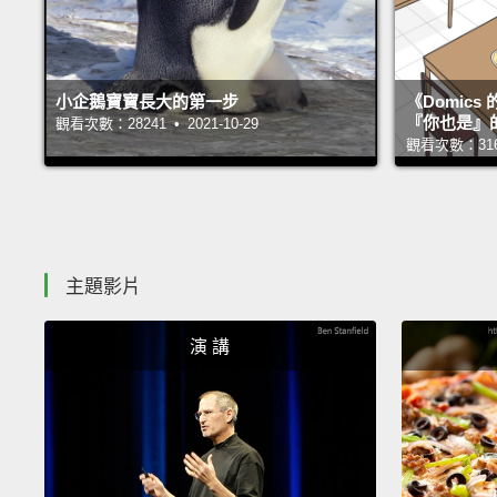
小企鵝寶寶長大的第一步
《Domic
『你也是』
觀看次數：28241 • 2021-10-29
觀看次數：31666
主題影片
演 講