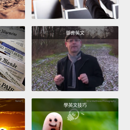
鄧肯英文
學英文技巧