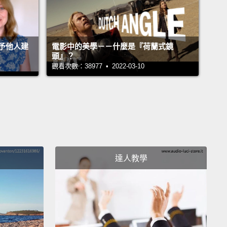
予他人建
電影中的美學－－什麼是『荷蘭式鏡
頭』？
觀看次數：38977 • 2022-03-10
達人教學