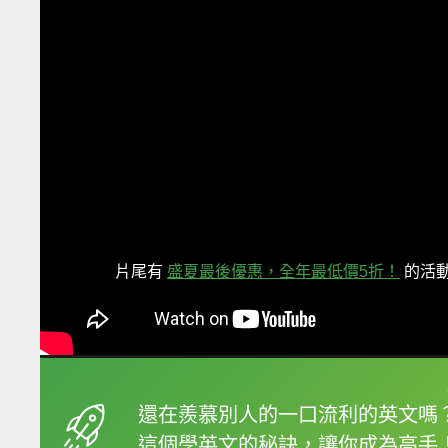
片尾有
盛夏最後優惠，全年最低價5折！
的活
框選或點兩下字幕可以
還在羨慕別人的一口流利的英文嗎
這個學英文的秘訣，讓你成為高手