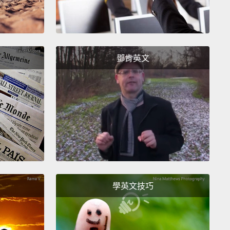
鄧肯英文
學英文技巧