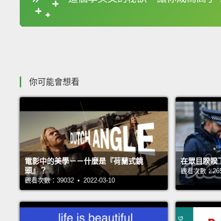
你可能會想看
電影中的美學－－什麼是『荷蘭式鏡
在眾目睽睽
頭』？
觀看次數：26571
觀看次數：39032 • 2022-03-10