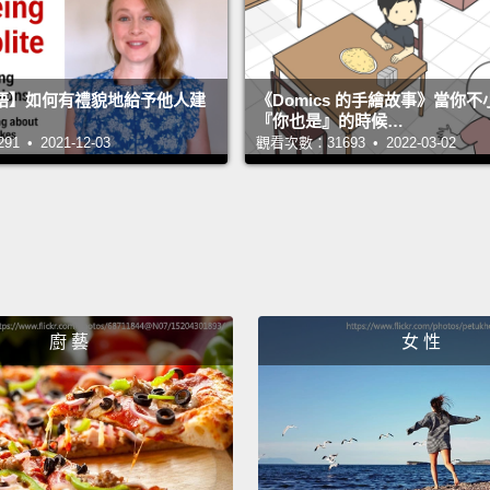
語】如何有禮貌地給予他人建
《Domics 的手繪故事》當你
『你也是』的時候…
 • 2021-12-03
觀看次數：31693 • 2022-03-02
廚 藝
女 性