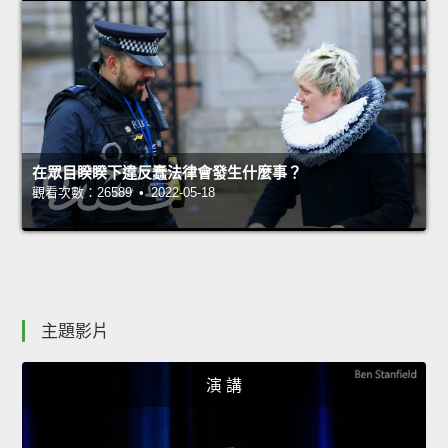
在眾目睽睽下違反蠢法律會發生什麼事？
觀看次數：26589 • 2022-05-18
主題影片
演 講