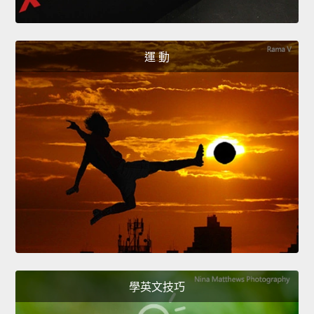
運 動
學英文技巧