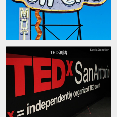
TED演講