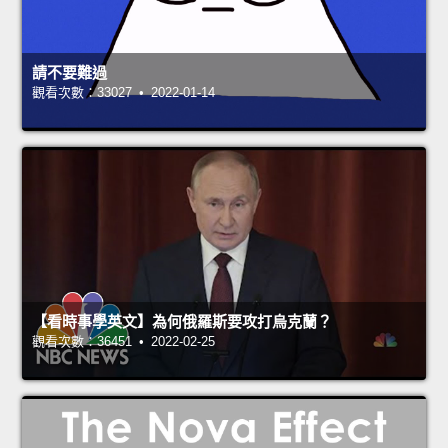
請不要難過
觀看次數：33027 • 2022-01-14
【看時事學英文】為何俄羅斯要攻打烏克蘭？
觀看次數：36451 • 2022-02-25