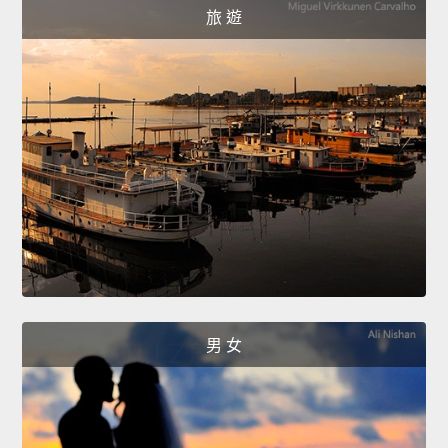
旅 遊
男 女