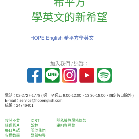
希平方
學英文的新希望
HOPE English 希平方學英文
加入我們 / 追蹤：
電話：02-2727-1778
( 週一至週五 9:00-12:00、13:30-18:00，國定假日除外 )
E-mail：service@hopenglish.com
統編：24746401
攻其不背
ICRT
隱私權與服務條款
精選影片
翰林
說明與導覽
每日片語
關於我們
專欄教學
媒體報導