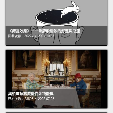
《諾瓦效應》－－骨牌般相依的好運與厄運
觀看次數：36274 • 2021-10-07
與柏靈頓熊歡慶白金禧慶典
觀看次數：23898 • 2022-07-28