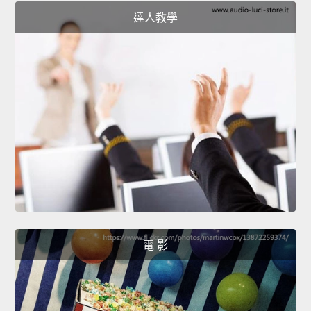
達人教學
電 影