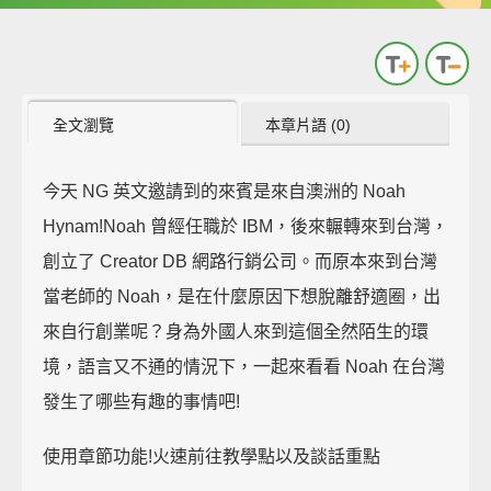
全文瀏覽
本章片語 (0)
今天 NG 英文邀請到的來賓是來自澳洲的 Noah
Hynam!Noah 曾經任職於 IBM，後來輾轉來到台灣，
創立了 Creator DB 網路行銷公司。而原本來到台灣
當老師的 Noah，是在什麼原因下想脫離舒適圈，出
來自行創業呢？身為外國人來到這個全然陌生的環
境，語言又不通的情況下，一起來看看 Noah 在台灣
發生了哪些有趣的事情吧!
使用章節功能!火速前往教學點以及談話重點