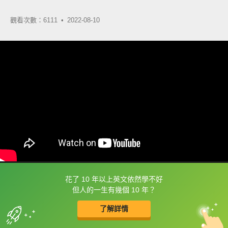
觀看次數：6111 •
2022-08-10
花了 10 年以上英文依然學不好
框選或點兩下字幕可以直接查字典喔！
但人的一生有幾個 10 年？
了解詳情