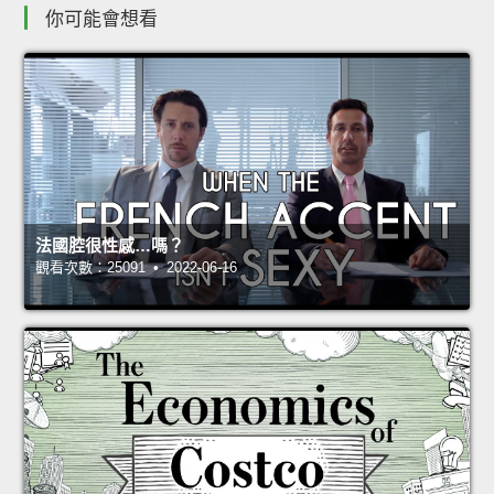
你可能會想看
法國腔很性感…嗎？
觀看次數：25091 • 2022-06-16