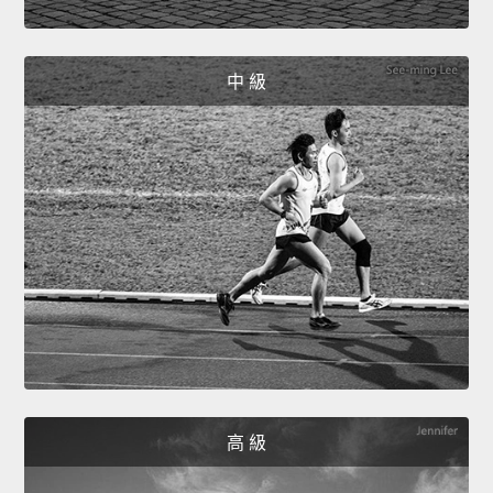
中 級
高 級