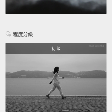
程度分級
初 級