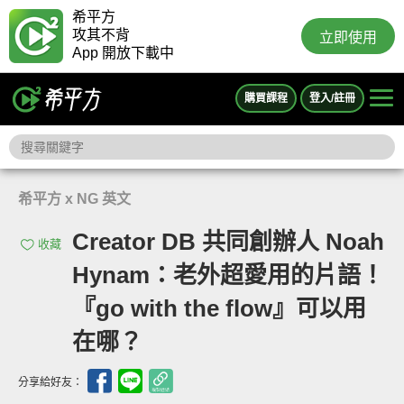
希平方
攻其不背
立即使用
App 開放下載中
購買課程
登入/註冊
希平方 x NG 英文
Creator DB 共同創辦人 Noah
收藏
Hynam：老外超愛用的片語！
『go with the flow』可以用
在哪？
分享給好友：