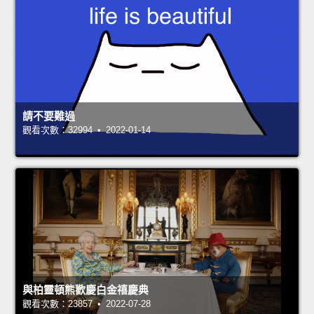
請不要難過
觀看次數：32994 • 2022-01-14
與柏靈頓熊歡慶白金禧慶典
觀看次數：23857 • 2022-07-28