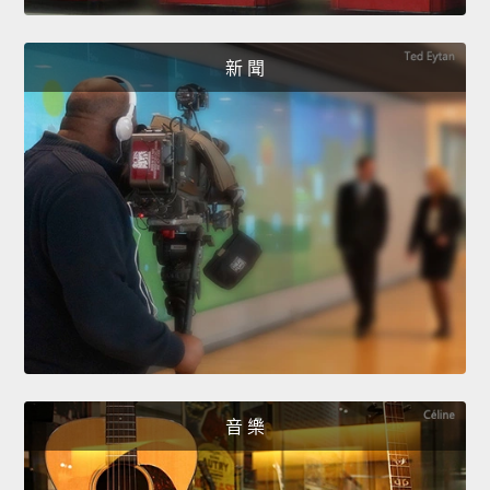
新 聞
音 樂