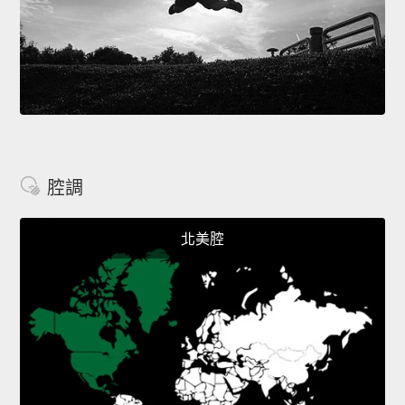
腔調
北美腔