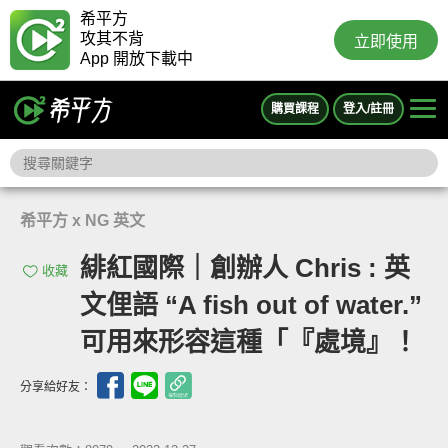
希平方
攻其不背
立即使用
App 開放下載中
購買課程
登入/註冊
希平方 x NG 英文
緋紅國際｜創辦人 Chris : 英
收藏
文俚語 “A fish out of water.”
可用來形容這種「『處境』！
分享給好友：