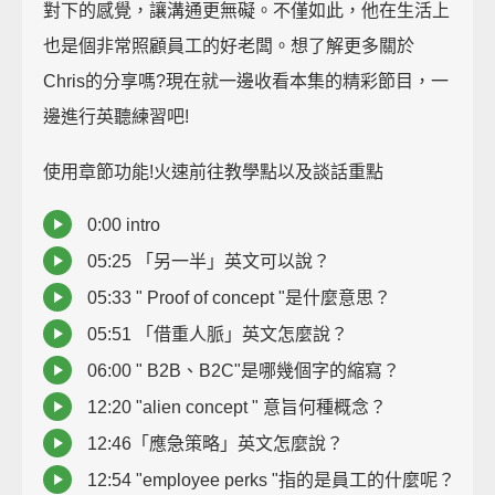
對下的感覺，讓溝通更無礙。不僅如此，他在生活上
也是個非常照顧員工的好老闆。想了解更多關於
Chris的分享嗎?現在就一邊收看本集的精彩節目，一
邊進行英聽練習吧!
使用章節功能!火速前往教學點以及談話重點
0:00 intro
05:25 「另一半」英文可以說？
05:33 " Proof of concept "是什麼意思？
05:51 「借重人脈」英文怎麼說？
06:00 " B2B、B2C"是哪幾個字的縮寫？
12:20 "alien concept " 意旨何種概念？
12:46「應急策略」英文怎麼說？
12:54 "employee perks "指的是員工的什麼呢？