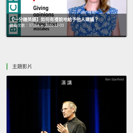
【一分鐘英語】如何有禮貌地給予他人建議？
觀看次數：37264 • 2021-12-03
主題影片
演 講