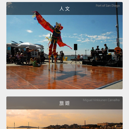
人 文
旅 遊