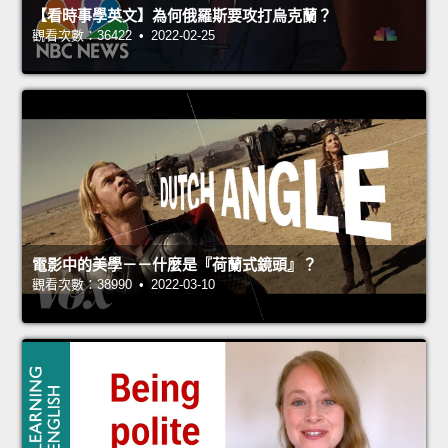
【看時事學英文】為何俄羅斯要攻打烏克蘭？
觀看次數：36422 • 2022-02-25
電影中的美學－－什麼是『荷蘭式鏡頭』？
觀看次數：38990 • 2022-03-10