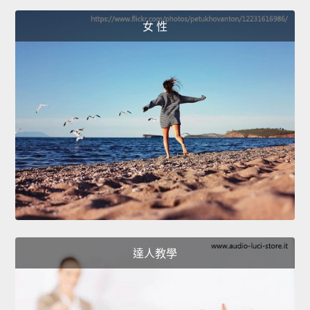
女 性
達人教學