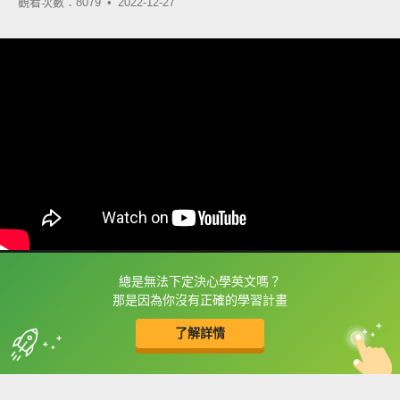
觀看次數：8079 •
2022-12-27
總是無法下定決心學英文嗎？
框選或點兩下字幕可以直接查字典喔！
那是因為你沒有正確的學習計畫
了解詳情