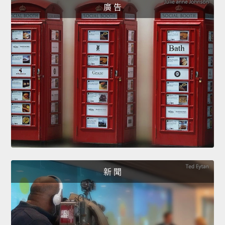
廣 告
新 聞