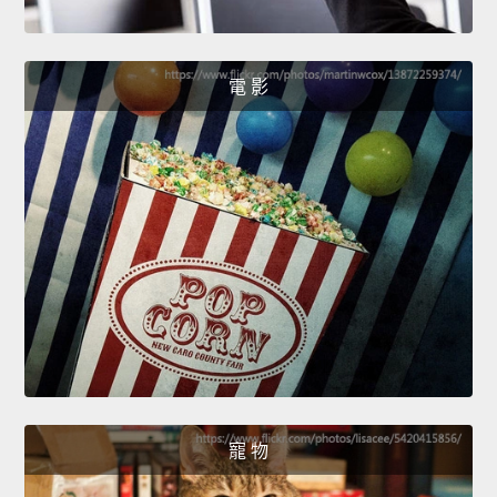
電 影
寵 物