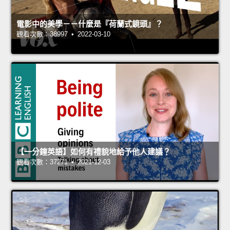
電影中的美學－－什麼是『荷蘭式鏡頭』？
觀看次數：38997 • 2022-03-10
【一分鐘英語】如何有禮貌地給予他人建議？
觀看次數：37271 • 2021-12-03