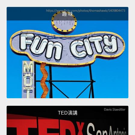
趣 味
TED演講