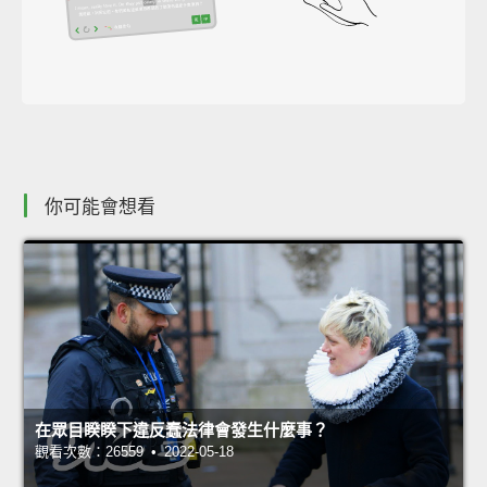
你可能會想看
在眾目睽睽下違反蠢法律會發生什麼事？
觀看次數：26559 • 2022-05-18