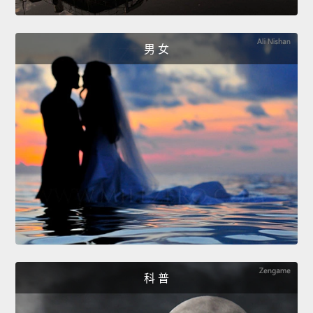
男 女
科 普