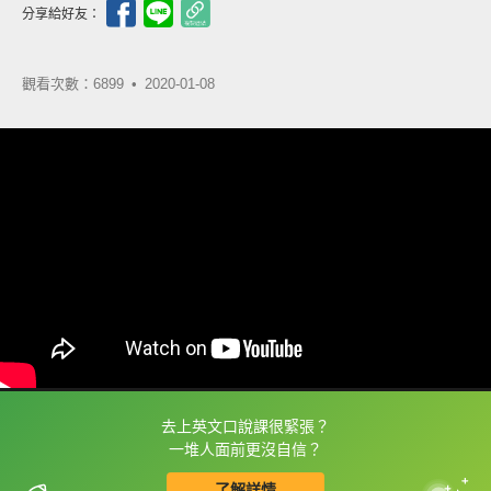
分享給好友：
觀看次數：6899 •
2020-01-08
去上英文口說課很緊張？
框選或點兩下字幕可以直接查字典喔！
一堆人面前更沒自信？
了解詳情