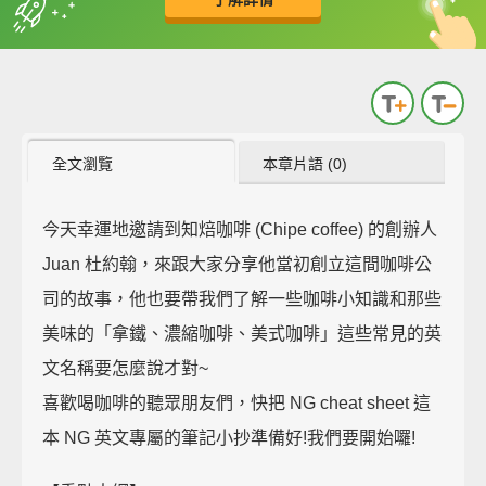
全文瀏覽
本章片語 (0)
今天幸運地邀請到知焙咖啡 (Chipe coffee) 的創辦人
Juan 杜約翰，來跟大家分享他當初創立這間咖啡公
司的故事，他也要帶我們了解一些咖啡小知識和那些
美味的「拿鐵、濃縮咖啡、美式咖啡」這些常見的英
文名稱要怎麼說才對~
喜歡喝咖啡的聽眾朋友們，快把 NG cheat sheet 這
本 NG 英文專屬的筆記小抄準備好!我們要開始囉!