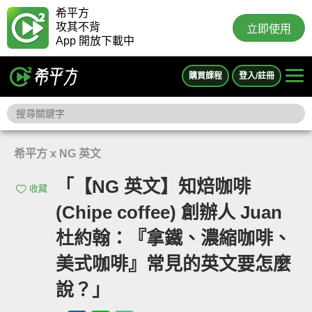
希平方
攻其不背
立即使用
App 開放下載中
購買課程
登入/註冊
希平方 x NG 英文
「【NG 英文】知焙咖啡
收藏
(Chipe coffee) 創辦人 Juan
杜約翰：『拿鐵、濃縮咖啡、
美式咖啡』常見的英文要怎麼
說？」