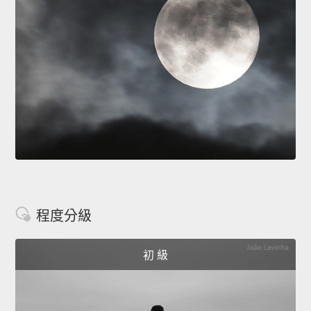
程度分級
初 級