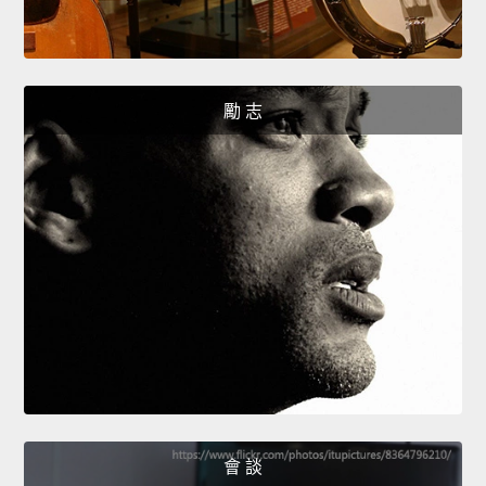
勵 志
會 談