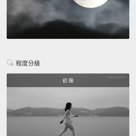
程度分級
初 級