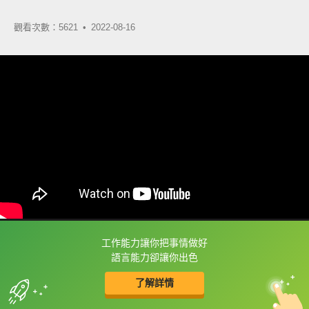
觀看次數：5621 •
2022-08-16
工作能力讓你把事情做好
框選或點兩下字幕可以直接查字典喔！
語言能力卻讓你出色
了解詳情