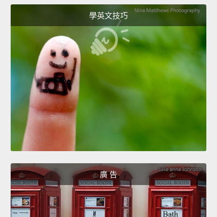
學英文技巧
廣 告