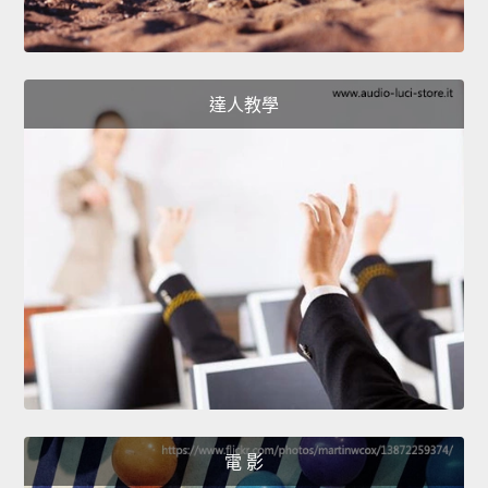
達人教學
電 影