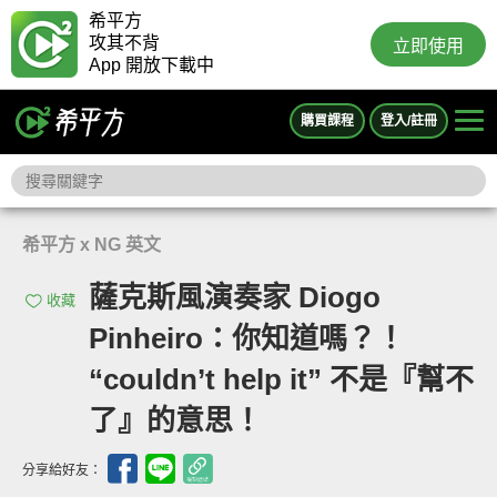
希平方
攻其不背
立即使用
App 開放下載中
購買課程
登入/註冊
希平方 x NG 英文
薩克斯風演奏家 Diogo
收藏
Pinheiro：你知道嗎？！
“couldn’t help it” 不是『幫不
了』的意思！
分享給好友：