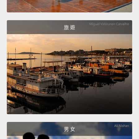
旅 遊
男 女