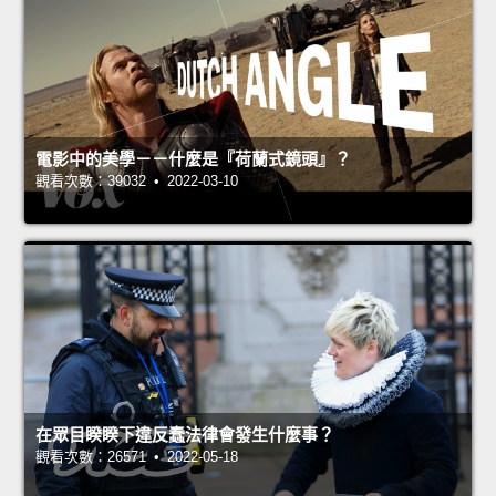
電影中的美學－－什麼是『荷蘭式鏡頭』？
觀看次數：39032 • 2022-03-10
在眾目睽睽下違反蠢法律會發生什麼事？
觀看次數：26571 • 2022-05-18