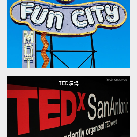
TED演講