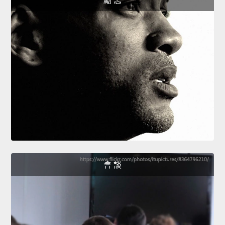
勵 志
會 談