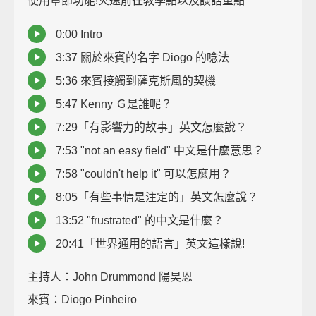
使用章節功能!火速前往教學點以及談話重點
0:00 Intro
3:37 關於來賓的名字 Diogo 的唸法
5:36 來賓接觸到薩克斯風的契機
5:47 Kenny Ｇ是誰呢？
7:29「有影響力的故事」英文怎麼說？
7:53 "not an easy field" 中文是什麼意思？
7:58 "couldn't help it" 可以怎麼用？
8:05「有些事情是注定的」英文怎麼說？
13:52 "frustrated" 的中文是什麼？
20:41「世界通用的語言」英文這樣說!
主持人：John Drummond 陽昊恩
來賓：Diogo Pinheiro