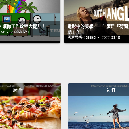
，讓你工作效率大提升！
電影中的美學－－什麼是『荷蘭
頭』？
 • 2022-01-21
觀看次數：38963 • 2022-03-10
廚 藝
女 性