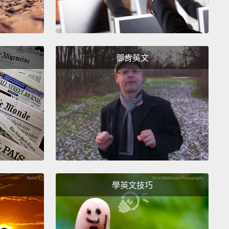
鄧肯英文
學英文技巧