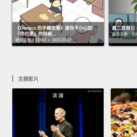
《Domics 的手繪故事》當你不小心說
週三放假日
『你也是』的時候…
觀看次數：31698
觀看次數：31663 • 2022-03-02
主題影片
演 講