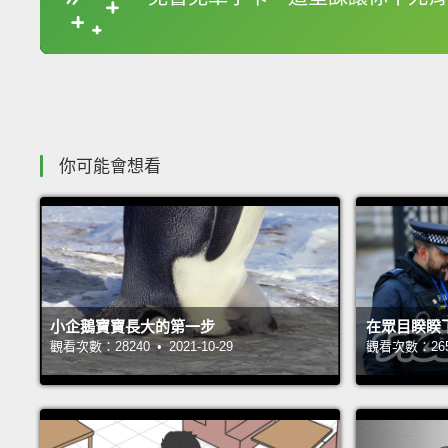
你可能會想看
小企鵝寶寶長大的第一步
在眾目睽睽
觀看次數：28240 • 2021-10-29
觀看次數：26547