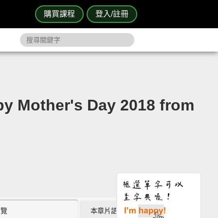
購買課程
登入/註冊
er's Day 2018 from
瀏覽
本章片語 (3)