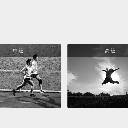
中 級
高 級