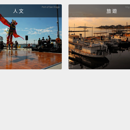
人 文
旅 遊