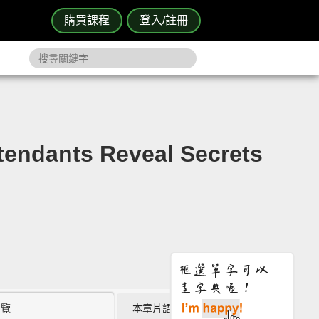
購買課程
登入/註冊
nts Reveal Secrets
瀏覽
本章片語 (2)