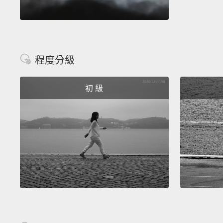
程度分級
初 級