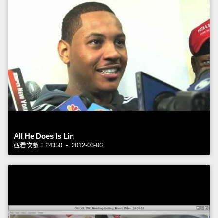
All He Does Is Lin
觀看次數：24350 • 2012-03-06