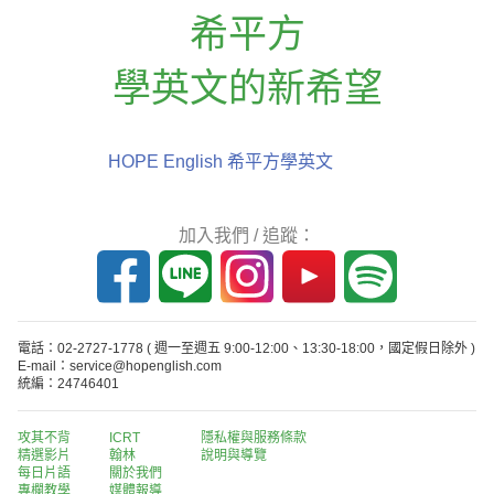
希平方
學英文的新希望
HOPE English 希平方學英文
加入我們 / 追蹤：
電話：02-2727-1778
( 週一至週五 9:00-12:00、13:30-18:00，國定假日除外 )
E-mail：service@hopenglish.com
統編：24746401
攻其不背
ICRT
隱私權與服務條款
精選影片
翰林
說明與導覽
每日片語
關於我們
專欄教學
媒體報導