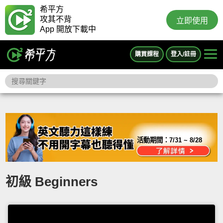
希平方
攻其不背
立即使用
App 開放下載中
購買課程
登入/註冊
活動期間：
7/31 ~ 8/28
初級 Beginners