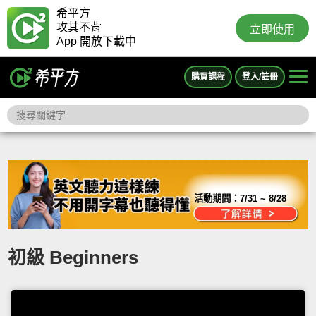
希平方
攻其不背
立即使用
App 開放下載中
購買課程
登入/註冊
活動期間：
7/31 ~ 8/28
初級 Beginners