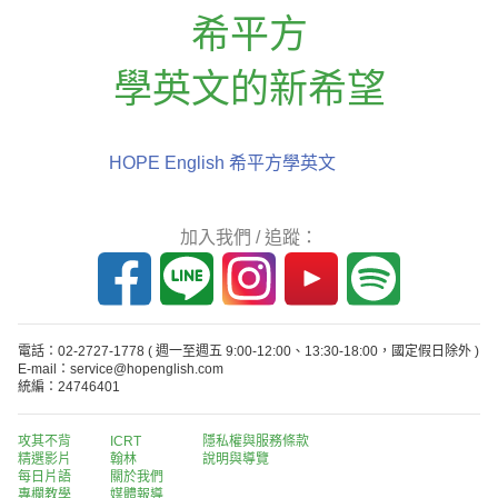
希平方
學英文的新希望
HOPE English 希平方學英文
加入我們 / 追蹤：
電話：02-2727-1778
( 週一至週五 9:00-12:00、13:30-18:00，國定假日除外 )
E-mail：service@hopenglish.com
統編：24746401
攻其不背
ICRT
隱私權與服務條款
精選影片
翰林
說明與導覽
每日片語
關於我們
專欄教學
媒體報導