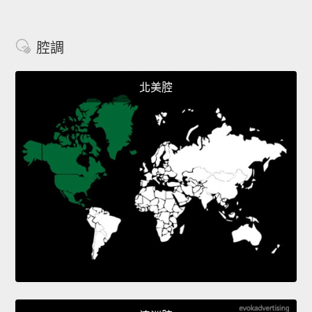
腔調
北美腔