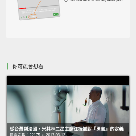
你可能會想看
從台灣到法國，米其林二星主廚江振誠對『勇氣』的定義
觀看次數：22175 • 2017-03-13