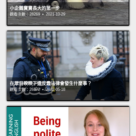
小企鵝寶寶長大的第一步
觀看次數：28269 • 2021-10-29
在眾目睽睽下違反蠢法律會發生什麼事？
觀看次數：26572 • 2022-05-18