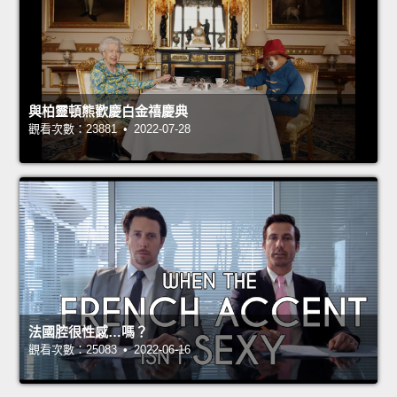
與柏靈頓熊歡慶白金禧慶典
觀看次數：23881 • 2022-07-28
法國腔很性感…嗎？
觀看次數：25083 • 2022-06-16