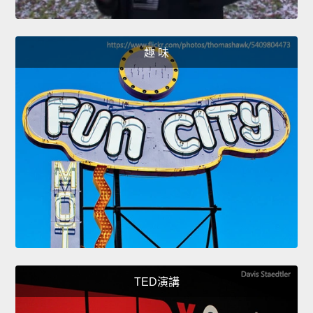
趣 味
TED演講