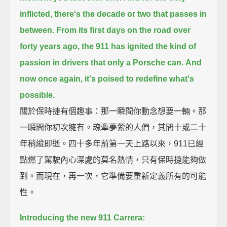
inflicted, there's the decade or two that passes in
between.
From its first days on the road over
forty years ago,
the 911 has ignited the kind of
passion in drivers that only a Porsche can.
And
now once again, it's poised to redefine what's
possible.
關於保時捷有個趣事：那一瞬間你動念想要一輛。那
一瞬間你初次擁有。魂牽夢縈的人們，其間十或二十
年稍縱即逝。四十多年前第一天上路以來，911已經
點燃了駕駛內心深處的莫名熱情，只有保時捷能夠做
到。而現在，再一次，它準備要重新定義所有的可能
性。
Introducing the new 911 Carrera: