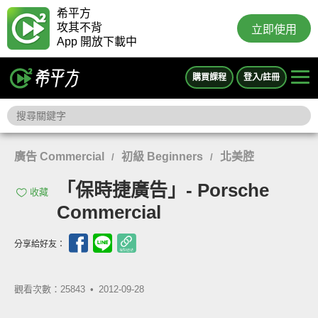
希平方
攻其不背
立即使用
App 開放下載中
購買課程
登入/註冊
廣告 Commercial
初級 Beginners
北美腔
/
/
「保時捷廣告」- Porsche
收藏
Commercial
分享給好友：
觀看次數：25843 •
2012-09-28