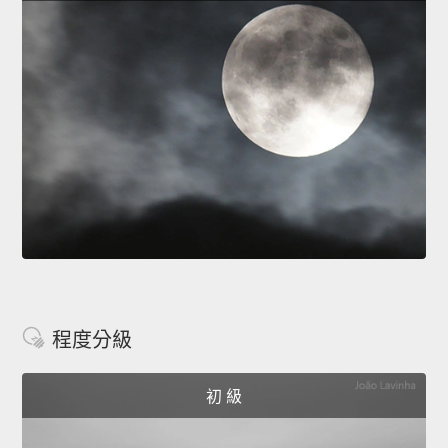
程度分級
初 級