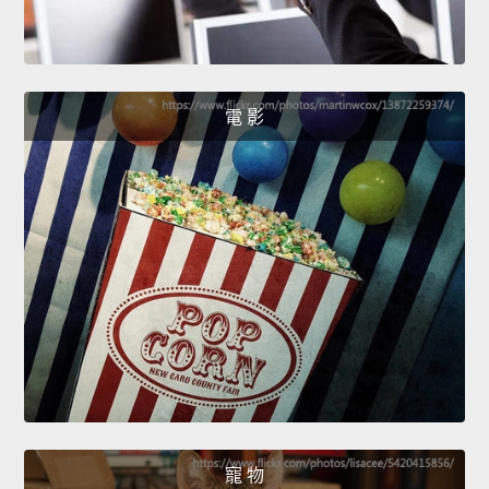
電 影
寵 物