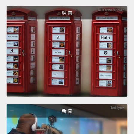
廣 告
新 聞