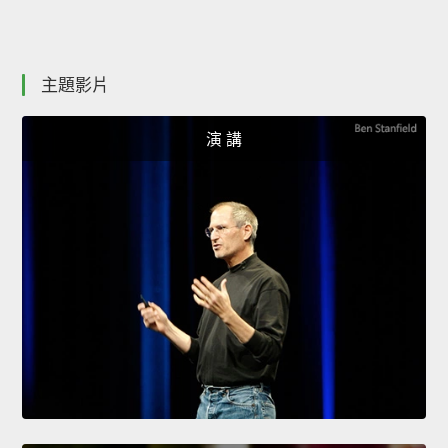
主題影片
演 講