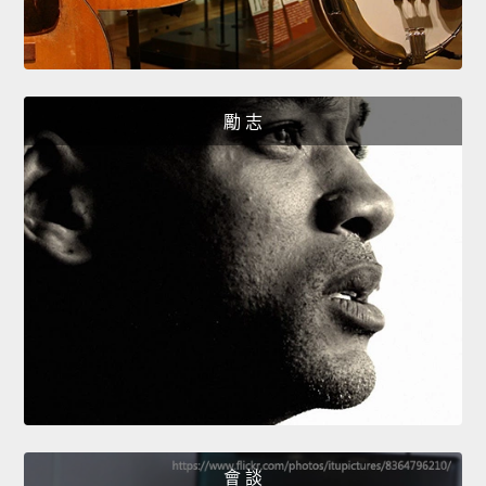
勵 志
會 談