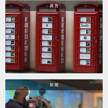
廣 告
新 聞