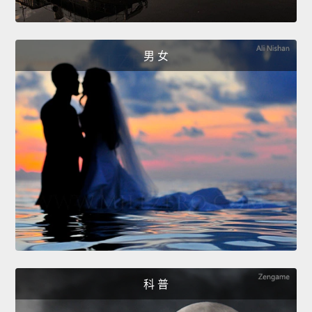
男 女
科 普