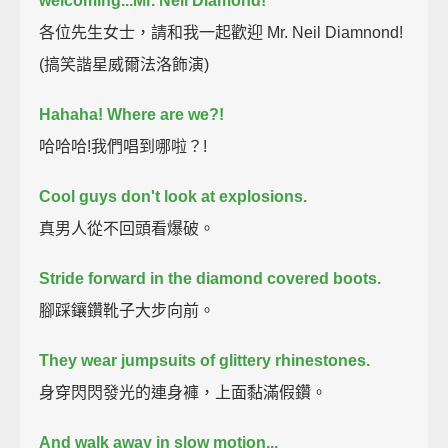
welcoming...Mr. Neil Diamond!
各位先生女士，請和我一起歡迎 Mr. Neil Diamnond!
(搞笑諧星威爾法洛飾演)
Hahaha! Where are we?!
哈哈哈!我們唱到哪啦？!
Cool guys don't look at explosions.
真男人從不回頭看爆破。
Stride forward in the diamond covered boots.
腳踩鑲鑽靴子大步向前。
They wear jumpsuits of glittery rhinestones.
身穿閃閃發光的連身褲，上面黏滿假鑽。
And walk away in slow motion...