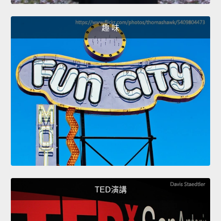
趣 味
TED演講