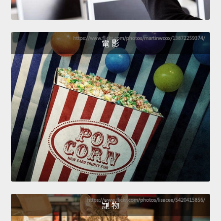
電 影
寵 物