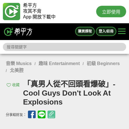
希平方
攻其不背
立即使用
App 開放下載中
購買課程
登入/註冊
音樂 Musics
趣味 Entertainment
初級 Beginners
/
/
北美腔
/
「真男人從不回頭看爆破」-
收藏
Cool Guys Don't Look At
Explosions
分享給好友：