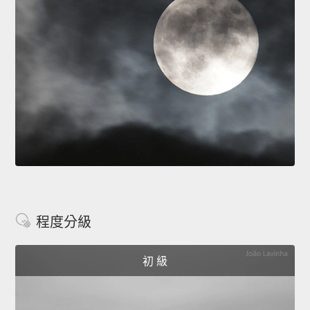
程度分級
初 級