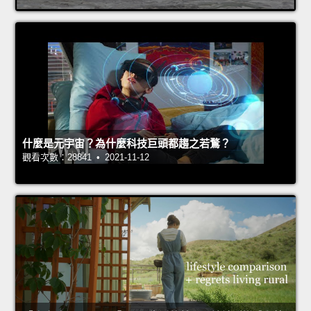
什麼是元宇宙？為什麼科技巨頭都趨之若鶩？
觀看次數：28841 • 2021-11-12