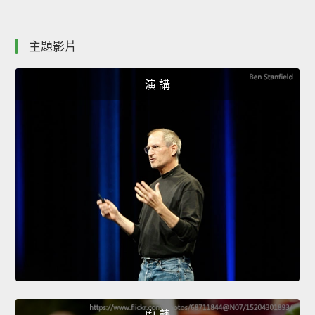
主題影片
演 講