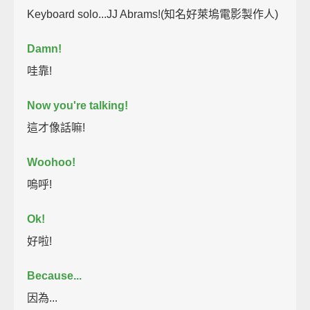
Keyboard solo...JJ Abrams!(知名好萊塢電影製作人)
Damn!
哇靠!
Now you're talking!
這才像話嘛!
Woohoo!
嗚呼!
Ok!
好啦!
Because...
因為...