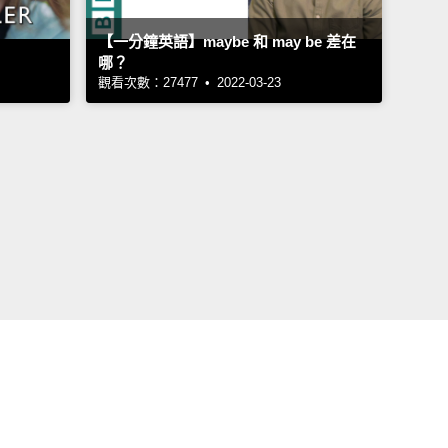
【一分鐘英語】maybe 和 may be 差在
哪？
觀看次數：27477 • 2022-03-23