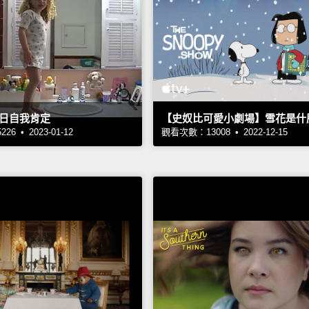
日自我肯定
【史奴比可愛小劇場】雪花是什
6 • 2023-01-12
觀看次數：13008 • 2022-12-15