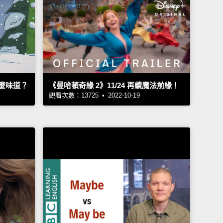
麼味道？
《曼哈頓奇緣 2》11/24 再續魔法前緣！
觀看次數：13725 • 2022-10-19