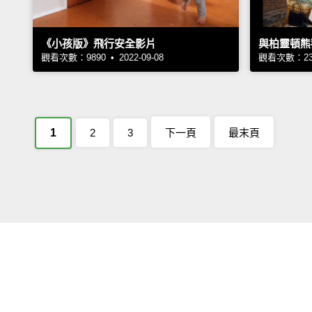
《小孩版》飛行安全影片
與柏靈頓熊
觀看次數：9890 • 2022-09-08
觀看次數：2384
1
2
3
下一頁
最末頁