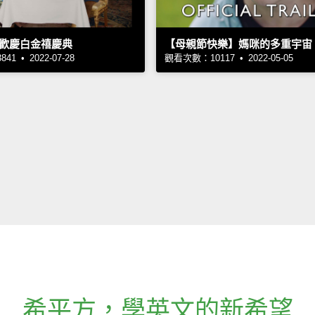
歡慶白金禧慶典
【母親節快樂】媽咪的多重宇宙
1 • 2022-07-28
觀看次數：10117 • 2022-05-05
希平方
，
學英文的新希望