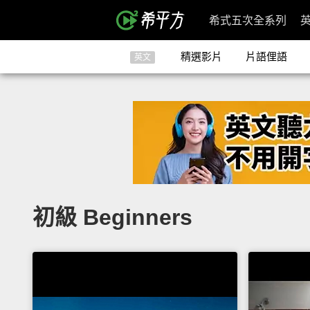
希式五次全系列
精選影片
片語俚語
英文
初級 Beginners