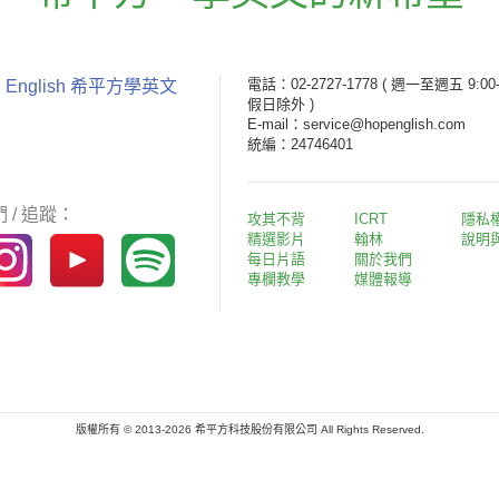
電話：02-2727-1778
( 週一至週五 9:00-
 English 希平方學英文
假日除外 )
E-mail：service@hopenglish.com
統編：24746401
 / 追蹤：
攻其不背
ICRT
隱私
精選影片
翰林
說明
每日片語
關於我們
專欄教學
媒體報導
版權所有 © 2013-2026 希平方科技股份有限公司 All Rights Reserved.