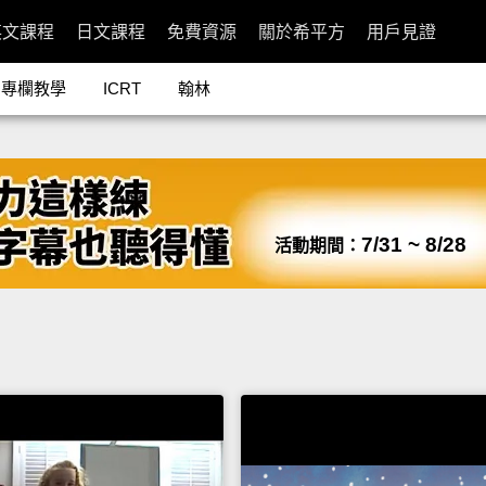
英文課程
日文課程
免費資源
關於希平方
用戶見證
專欄教學
ICRT
翰林
7/31 ~ 8/28
活動期間：