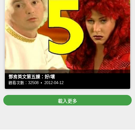
鄧肯英文第五課：好/壞
觀看次數：32508 • 2012-04-12
載入更多