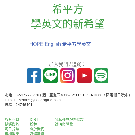
希平方
學英文的新希望
HOPE English 希平方學英文
加入我們 / 追蹤：
電話：02-2727-1778
( 週一至週五 9:00-12:00、13:30-18:00，國定假日除外 )
E-mail：service@hopenglish.com
統編：24746401
攻其不背
ICRT
隱私權與服務條款
精選影片
翰林
說明與導覽
每日片語
關於我們
專欄教學
媒體報導