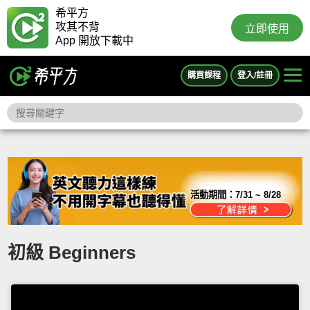
希平方
攻其不背
立即使用
App 開放下載中
購買課程
登入/註冊
活動期間：
7/31 ~ 8/28
初級 Beginners