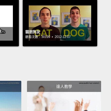
》
貓朋狗友
觀看次數：30199 • 2012-12-07
達人教學