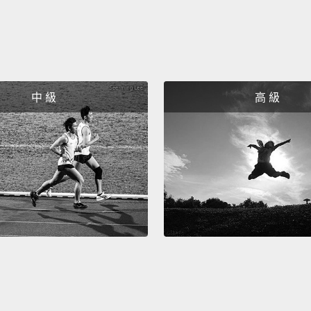
中 級
高 級