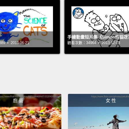
手繪動畫短片集《Simon的貓咪
 • 2013-06-21
觀看次數：34964 • 2013-12-03
廚 藝
女 性