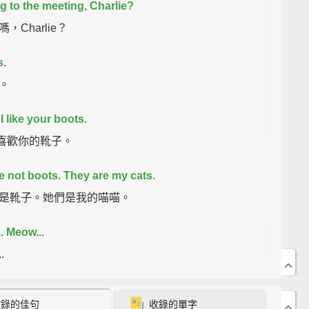
 to the meeting, Charlie?
，Charlie？
s.
。
I like your boots.
.我喜歡你的靴子。
e not boots. They are my cats.
是靴子。她們是我的喵喵。
. Meow...
.
our shake them, you can't shake them.
收錄的佳句
收錄的單字