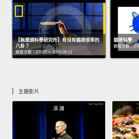
【無厘頭科學研究所】有沒有貓咪很笨的
貓咪科學
八卦？
觀看次數：27889
觀看次數：27320 • 2018-09-11
主題影片
演 講