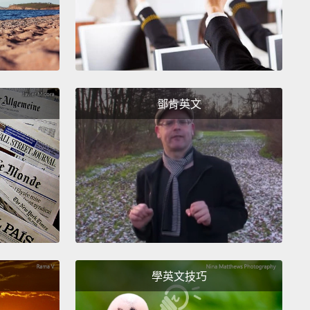
鄧肯英文
學英文技巧