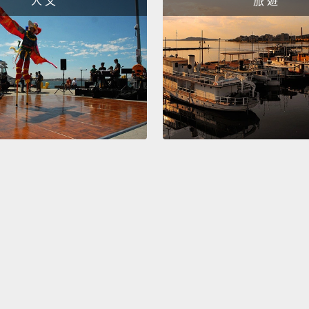
人 文
旅 遊