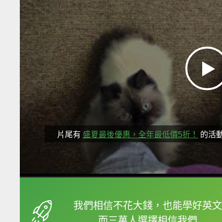
片尾有
盛夏最後優惠，全年最低價5折！
的活
框選或點兩下字幕可以
我們相信不花大錢，也能學好英文
而三萬人選擇相信我們