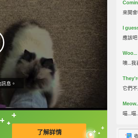
Coming
來開會嗎
I gues
應該吧
Woo... 
噢..
They'r
動訊息。
它們不
Meow..
喵...喵..
直接查字典喔！
Once y
了解詳情