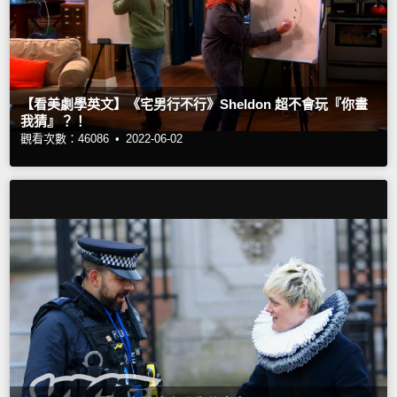
【看美劇學英文】《宅男行不行》Sheldon 超不會玩『你畫
我猜』？！
觀看次數：46086 •
2022-06-02