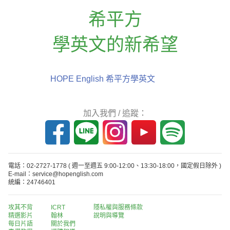
希平方
學英文的新希望
HOPE English 希平方學英文
加入我們 / 追蹤：
電話：02-2727-1778
( 週一至週五 9:00-12:00、13:30-18:00，國定假日除外 )
E-mail：service@hopenglish.com
統編：24746401
攻其不背
ICRT
隱私權與服務條款
精選影片
翰林
說明與導覽
每日片語
關於我們