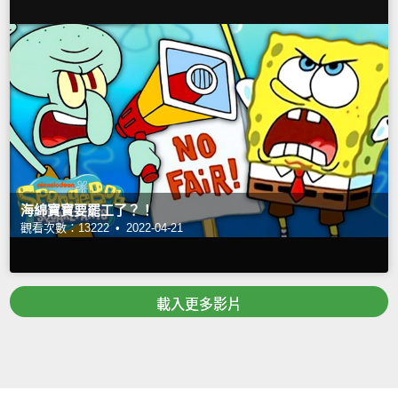
海綿寶寶要罷工了？！
觀看次數：13222 •
2022-04-21
載入更多影片