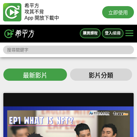
希平方
攻其不背
立即使用
App 開放下載中
購買課程
登入/註冊
最新影片
影片分類