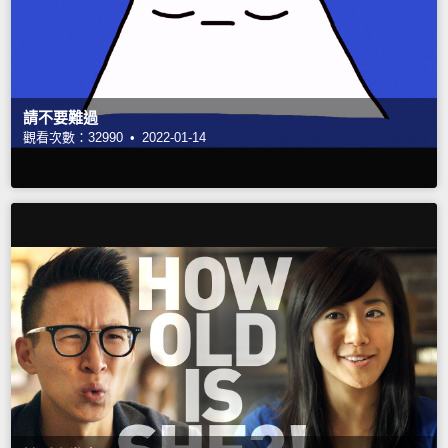
請不要難過
觀看次數：32990 •
2022-01-14