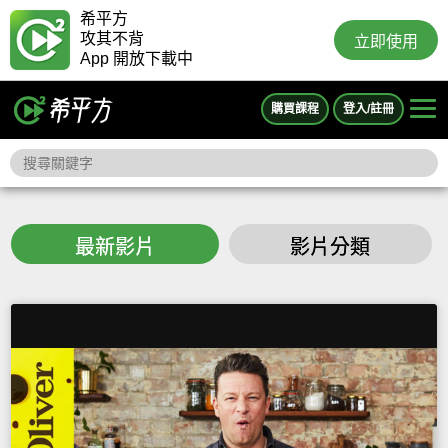
希平方
攻其不背
立即使用
App 開放下載中
購買課程
登入/註冊
最新影片
影片分類