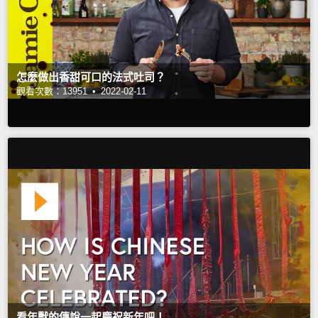
怎麼做出香甜可口的法式吐司？
觀看次數：13951 •
2022-02-11
看年獸的傳說一起慶祝新年吧！