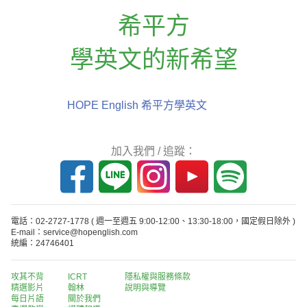
希平方
學英文的新希望
HOPE English 希平方學英文
加入我們 / 追蹤：
電話：02-2727-1778
( 週一至週五 9:00-12:00、13:30-18:00，國定假日除外 )
E-mail：service@hopenglish.com
統編：24746401
攻其不背
ICRT
隱私權與服務條款
精選影片
翰林
說明與導覽
每日片語
關於我們