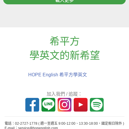
載入更多
希平方
學英文的新希望
HOPE English 希平方學英文
加入我們 / 追蹤：
電話：02-2727-1778
( 週一至週五 9:00-12:00、13:30-18:00，國定假日除外 )
E-mail：service@hopenglish.com