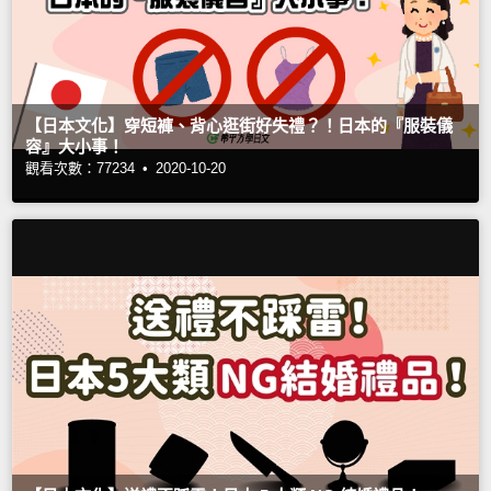
【日本文化】穿短褲、背心逛街好失禮？！日本的『服裝儀
容』大小事！
觀看次數：77234 •
2020-10-20