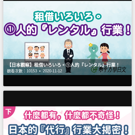
【日本觀察】租借いろいろ。①人的『レンタル』行業！
觀看次數：10153 •
2020-11-12