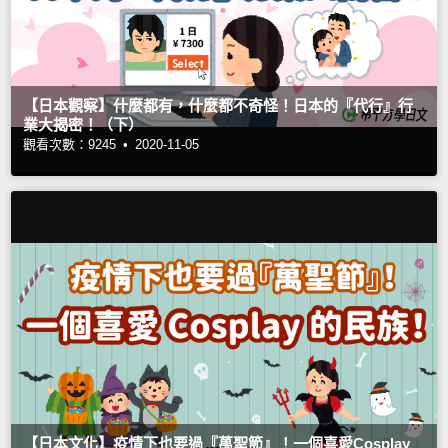
【日本觀察】什麼都有，什麼都不奇怪！日本的『代行』行
業大揭密！（下）
觀看次數：9245 •
2020-11-05
【日本文化】疫情下也要過『萬聖節』！一個喜愛Cosplay