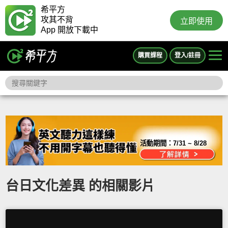
希平方
攻其不背
立即使用
App 開放下載中
購買課程
登入/註冊
活動期間：
7/31 ~ 8/28
台日文化差異 的相關影片