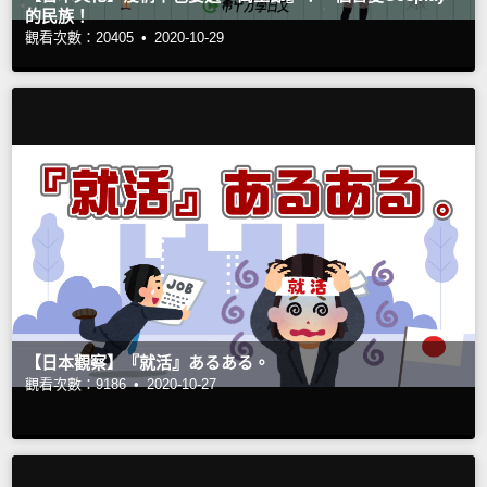
的民族！
觀看次數：20405 •
2020-10-29
【日本觀察】『就活』あるある。
觀看次數：9186 •
2020-10-27