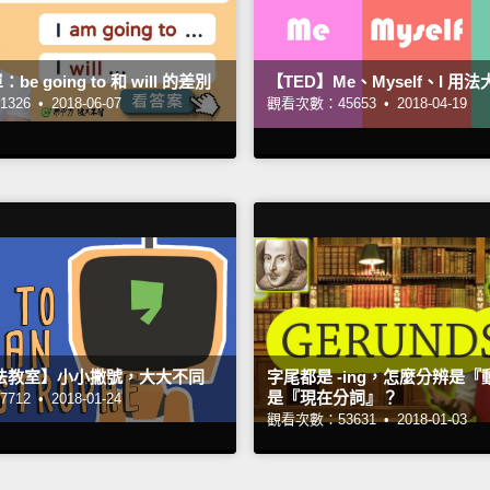
e going to 和 will 的差別
【TED】Me、Myself、I 用
326 •
2018-06-07
觀看次數：45653 •
2018-04-19
文法教室】小小撇號，大大不同
字尾都是 -ing，怎麼分辨是
是『現在分詞』？
712 •
2018-01-24
觀看次數：53631 •
2018-01-03