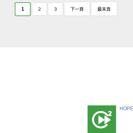
1
2
3
下一頁
最末頁
HOPE