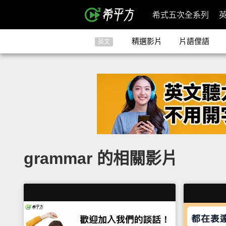
希式五次全系列
精選影片
片語俚語
英文
grammar 的相關影片