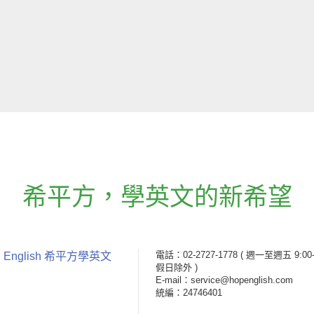
希平方
，
學英文的新希望
電話：02-2727-1778
( 週一至週五 9:00-
 English 希平方學英文
假日除外 )
E-mail：service@hopenglish.com
統編：24746401