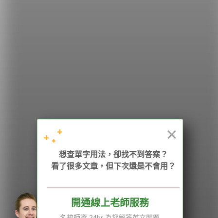
希平方
學英文的新希望
HOPE English 希平方學英文
×
加入我們 / 追蹤：
想查單字用法，卻找不到答案？
看了很多文章，但下次還是不會用？
電話：02-2727-1778
( 週一至週五 9:00-12:00、13:30-18:00，國定假日除外 )
E-mail：service@hopenglish.com
統編：24746401
開通線上老師服務
名校師資 24hr 為您解答英文問題