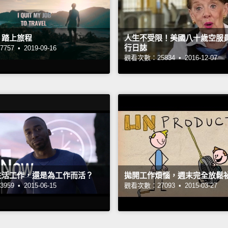
，踏上旅程
人生不受限！美國八十歲空服
行日誌
757 •
2019-09-16
觀看次數：25834 •
2016-12-07
生活工作，還是為工作而活？
拋開工作煩惱，週末完全放鬆
959 •
2015-06-15
觀看次數：27093 •
2015-03-27