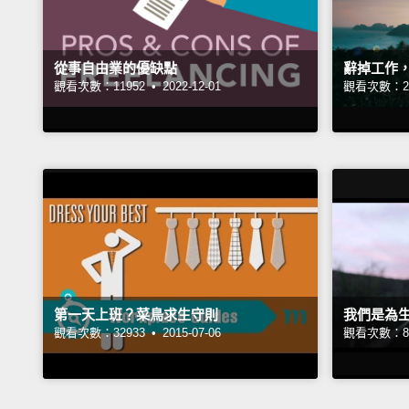
從事自由業的優缺點
辭掉工作
觀看次數：11952 •
2022-12-01
觀看次數：27
第一天上班？菜鳥求生守則
我們是為
觀看次數：32933 •
2015-07-06
觀看次數：83