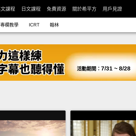
英文課程
日文課程
免費資源
關於希平方
用戶見證
專欄教學
ICRT
翰林
7/31 ~ 8/28
活動期間：