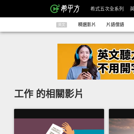
希式五次全系列
精選影片
片語俚語
英文
工作 的相關影片