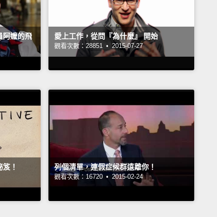
員阿嬤的飛
愛上工作，從問『為什麼』 開始
觀看次數：28851 •
2015-07-27
祕笈！
列個清單，連假症候群遠離你！
觀看次數：16720 •
2015-02-24