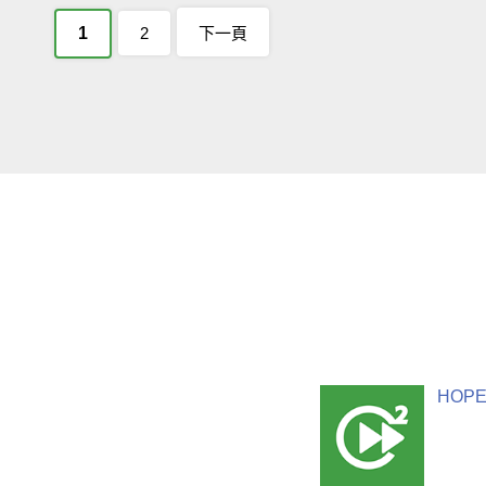
1
2
下一頁
HOPE