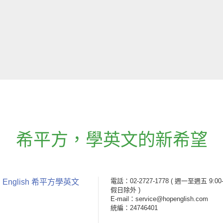
希平方
，
學英文的新希望
電話：02-2727-1778
( 週一至週五 9:00-
 English 希平方學英文
假日除外 )
E-mail：service@hopenglish.com
統編：24746401