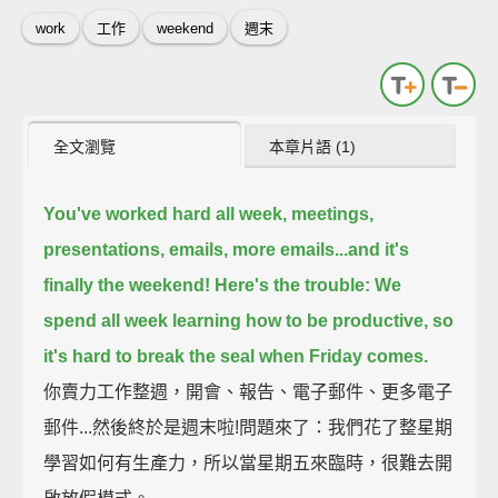
work
工作
weekend
週末
全文瀏覽
本章片語 (1)
You've worked hard all week, meetings,
presentations, emails, more emails...
and it's
finally the weekend!
Here's the trouble:
We
spend all week learning how to be productive,
so
it's hard to break the seal when Friday comes.
你賣力工作整週，開會、報告、電子郵件、更多電子
郵件...然後終於是週末啦!問題來了：我們花了整星期
學習如何有生產力，所以當星期五來臨時，很難去開