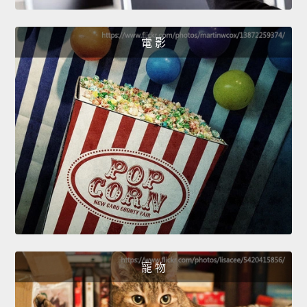
電 影
寵 物