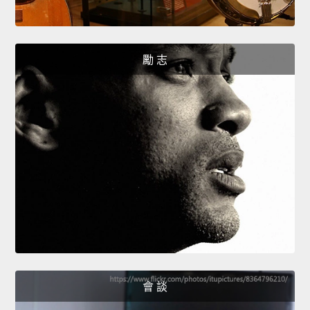
勵 志
會 談