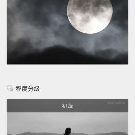
程度分級
初 級