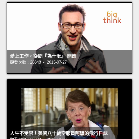
愛上工作，從問『為什麼』 開始
觀看次數：28848 • 2015-07-27
人生不受限！美國八十歲空服員阿嬤的飛行日誌