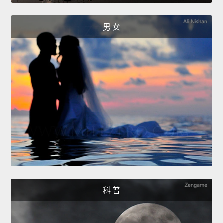
男 女
科 普