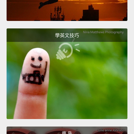
學英文技巧
廣 告