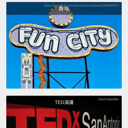
趣 味
TED演講