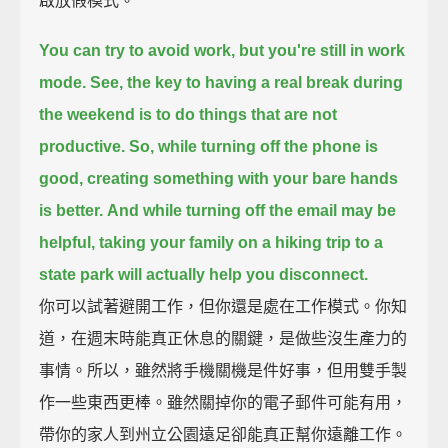
啟放假模式。
You can try to avoid work,
but you're still in work
mode.
See, the key to having a real break during
the weekend is to do things that are not
productive.
So, while turning off the phone is
good, creating something with your bare hands
is better.
And while turning off the email may be
helpful,
taking your family on a hiking trip to a
state park will actually help you disconnect.
你可以試著避開工作，但你還是處在工作模式。你知
道，在週末時能真正休息的關鍵，是做些沒生產力的
事情。所以，雖然將手機關機是件好事，但用雙手製
作一些東西更棒。雖然關掉你的電子郵件可能有用，
帶你的家人到州立公園遠足卻能真正幫你遠離工作。