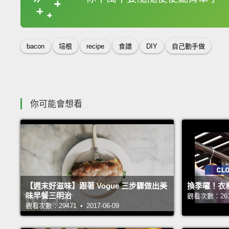
收錄佳句
bacon
培根
recipe
食譜
DIY
自己動手做
你可能會想看
【週末好滋味】跟著 Vogue 三步驟做出美
換季囉！衣
味早餐三明治
觀看次數：26113
觀看次數：29471 • 2017-06-09