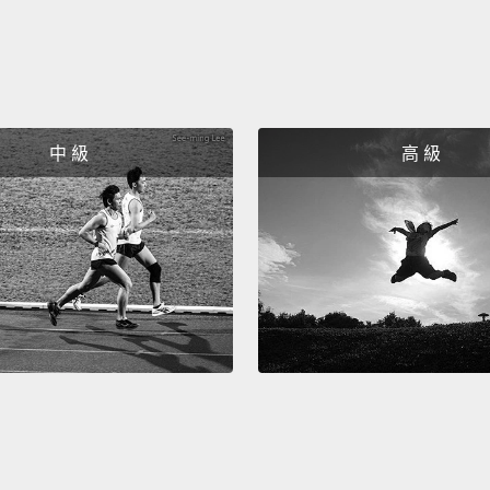
中 級
高 級