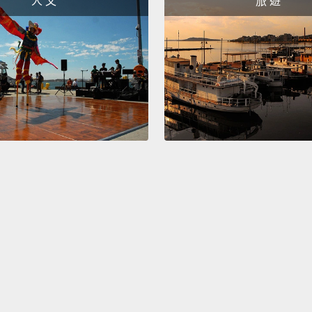
人 文
旅 遊