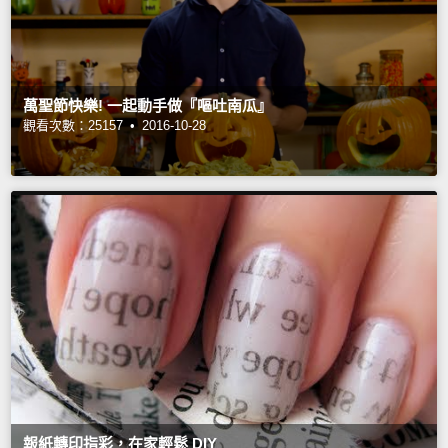
萬聖節快樂! 一起動手做『嘔吐南瓜』
觀看次數：25157 •
2016-10-28
報紙轉印指彩，在家輕鬆 DIY