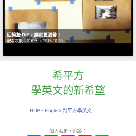
回憶牆 DIY，讓家更溫馨！
觀看次數：21675 •
2015-10-20
希平方
學英文的新希望
HOPE English 希平方學英文
加入我們 / 追蹤：