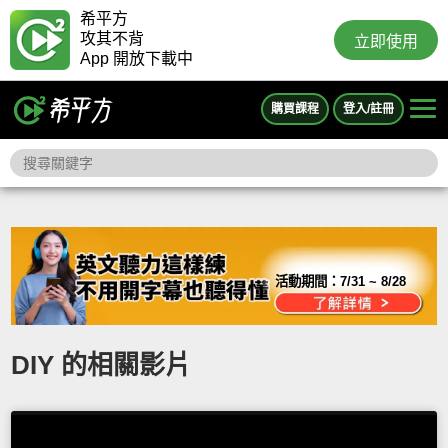
希平方
攻其不背
立即使用
App 開放下載中
購買課程
登入/註冊
活動期間：
7/31 ~ 8/28
DIY 的相關影片