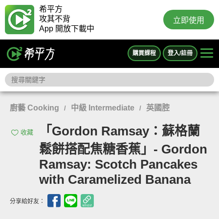
希平方
攻其不背
立即使用
App 開放下載中
購買課程
登入/註冊
廚藝 Cooking
中級 Intermediate
英國腔
/
/
「Gordon Ramsay：蘇格蘭
收藏
鬆餅搭配焦糖香蕉」- Gordon
Ramsay: Scotch Pancakes
with Caramelized Banana
分享給好友：