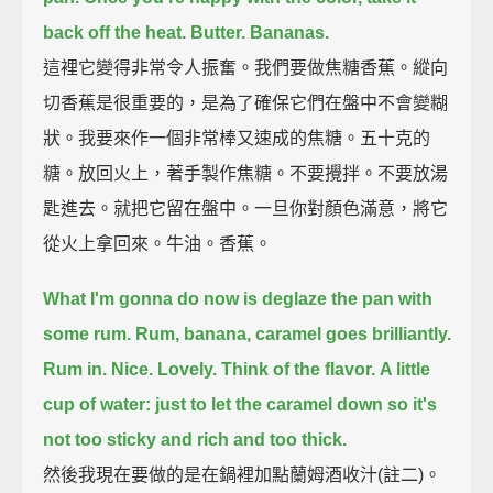
back off the heat.
Butter. Bananas.
這裡它變得非常令人振奮。我們要做焦糖香蕉。縱向
切香蕉是很重要的，是為了確保它們在盤中不會變糊
狀。我要來作一個非常棒又速成的焦糖。五十克的
糖。放回火上，著手製作焦糖。不要攪拌。不要放湯
匙進去。就把它留在盤中。一旦你對顏色滿意，將它
從火上拿回來。牛油。香蕉。
What I'm gonna do now is deglaze the pan with
some rum.
Rum, banana, caramel goes brilliantly.
Rum in. Nice.
Lovely.
Think of the flavor.
A little
cup of water: just to let the caramel down so it's
not too sticky and rich and too thick.
然後我現在要做的是在鍋裡加點蘭姆酒收汁(註二)。