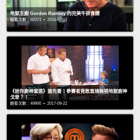
地獄主廚 Gordon Ramsay 的完美牛排食譜
觀看次數：60373 • 2016-07-01
《迷你廚神當道》搶先看！參賽者竟敢直接無視地獄廚神
戈登？！
觀看次數：49900 • 2017-09-22