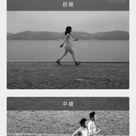
初 級
中 級