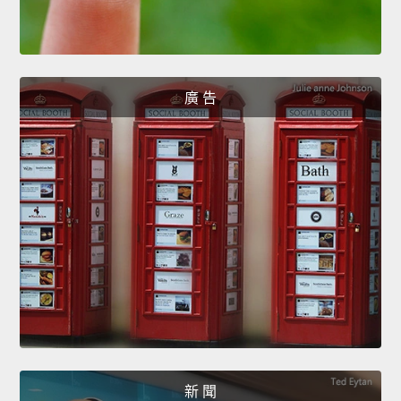
廣 告
新 聞