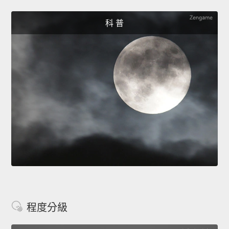
科 普
程度分級