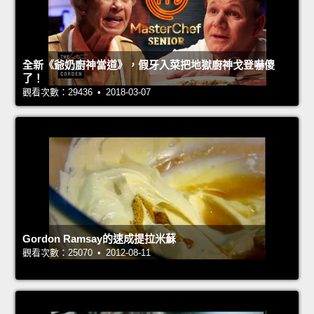
全新《爺奶廚神當道》，假牙入菜把地獄廚神戈登嚇傻
了！
觀看次數：29436 • 2018-03-07
Gordon Ramsay的速成提拉米蘇
觀看次數：25070 • 2012-08-11