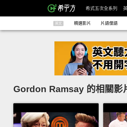
希式五次全系列
精選影片
片語俚語
英文
Gordon Ramsay 的相關影