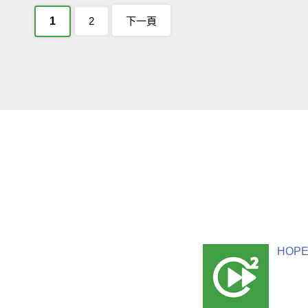
1
2
下一頁
HOPE