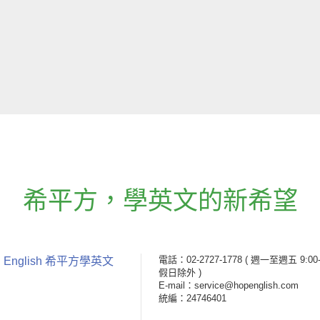
希平方
，
學英文的新希望
電話：02-2727-1778
( 週一至週五 9:00-
 English 希平方學英文
假日除外 )
E-mail：service@hopenglish.com
統編：24746401