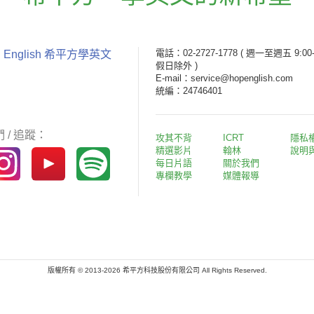
電話：02-2727-1778
( 週一至週五 9:00-
 English 希平方學英文
假日除外 )
E-mail：service@hopenglish.com
統編：24746401
 / 追蹤：
攻其不背
ICRT
隱私
精選影片
翰林
說明
每日片語
關於我們
專欄教學
媒體報導
版權所有 © 2013-2026 希平方科技股份有限公司 All Rights Reserved.