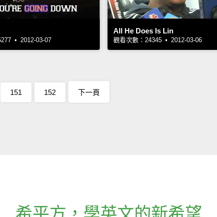
All He Does Is Lin
7 • 2012-03-07
觀看次數：24345 • 2012-03-06
151
152
下一頁
希平方
，
學英文的新希望