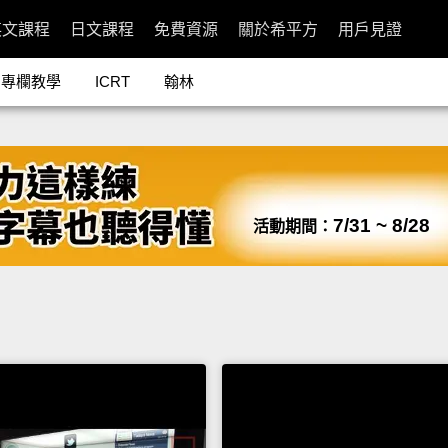
英文課程
日文課程
免費資源
關於希平方
用戶見證
專欄教學
ICRT
翰林
7/31 ~ 8/28
活動期間：