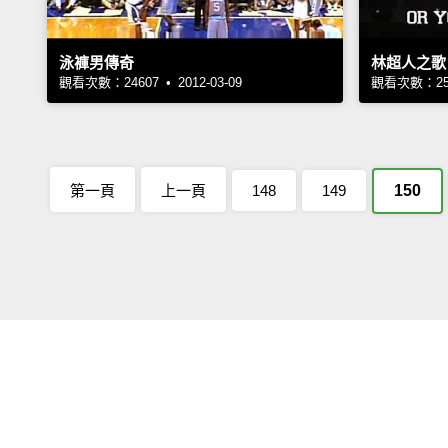
泳褲男傳奇
林超人之歌
觀看次數：24607 • 2012-03-09
觀看次數：2527
第一頁
上一頁
148
149
150