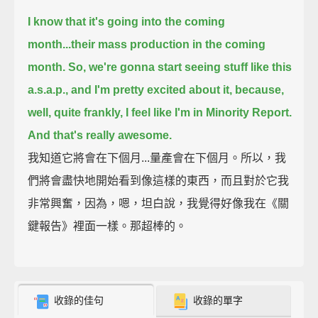
I know that it's going into the coming
month...their mass production in the coming
month.
So, we're gonna start seeing stuff like this
a.s.a.p., and I'm pretty excited about it,
because,
well, quite frankly, I feel like I'm in Minority Report.
And that's really awesome.
我知道它將會在下個月...量產會在下個月。所以，我
們將會盡快地開始看到像這樣的東西，而且對於它我
非常興奮，因為，嗯，坦白說，我覺得好像我在《關
鍵報告》裡面一樣。那超棒的。
收錄的佳句
收錄的單字