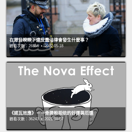
在眾目睽睽下違反蠢法律會發生什麼事？
觀看次數：26556 • 2022-05-18
《諾瓦效應》－－骨牌般相依的好運與厄運
觀看次數：36243 • 2021-10-07