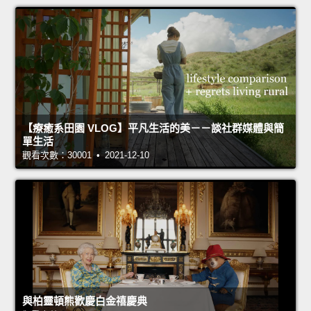
【療癒系田園 VLOG】平凡生活的美－－談社群媒體與簡
單生活
觀看次數：30001 • 2021-12-10
與柏靈頓熊歡慶白金禧慶典