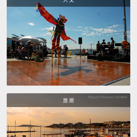
人 文
旅 遊