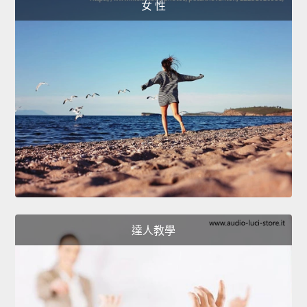
女 性
達人教學