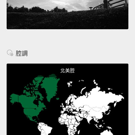
腔調
北美腔