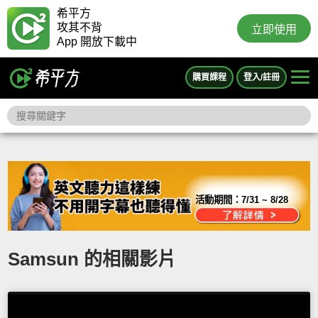
希平方
攻其不背
立即使用
App 開放下載中
購買課程
登入/註冊
活動期間：
7/31 ~ 8/28
Samsun 的相關影片