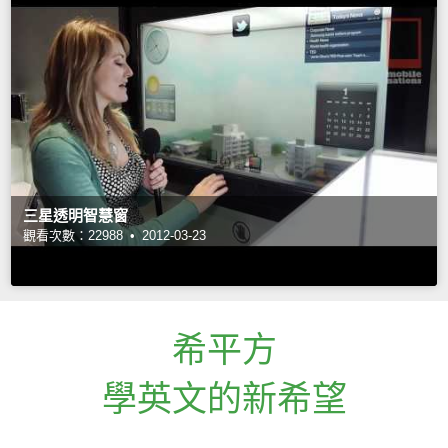
三星透明智慧窗
觀看次數：22988 •
2012-03-23
希平方
學英文的新希望