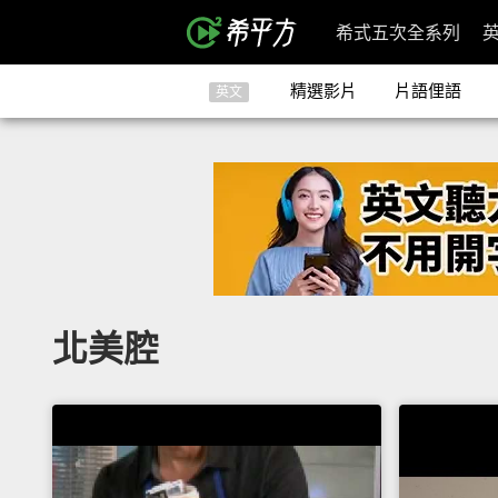
希式五次全系列
精選影片
片語俚語
英文
北美腔