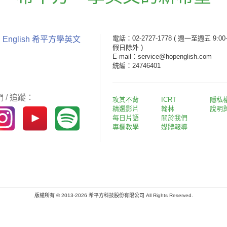
電話：02-2727-1778
( 週一至週五 9:00-
 English 希平方學英文
假日除外 )
E-mail：service@hopenglish.com
統編：24746401
 / 追蹤：
攻其不背
ICRT
隱私
精選影片
翰林
說明
每日片語
關於我們
專欄教學
媒體報導
版權所有 © 2013-2026 希平方科技股份有限公司 All Rights Reserved.