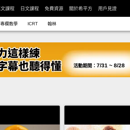
英文課程
日文課程
免費資源
關於希平方
用戶見證
專欄教學
ICRT
翰林
7/31 ~ 8/28
活動期間：