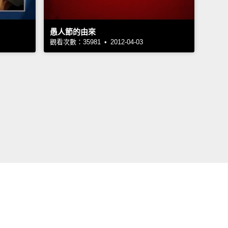
愚人節的由來
觀看次數：35981 • 2012-04-03