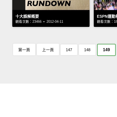
十大誤解概要
ESPN運
觀看次數：23466 • 2012-04-11
觀看次數：1821
第一頁
上一頁
147
148
149