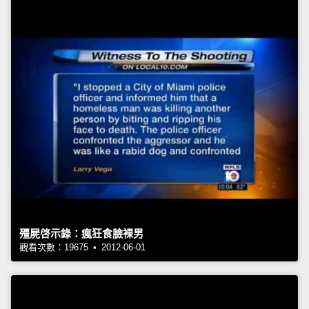
殭屍啓示錄：瘋狂食臉裸男
觀看次數：19675 • 2012-06-01