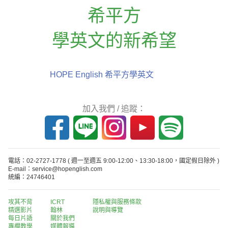
希平方
學英文的新希望
HOPE English 希平方學英文
加入我們 / 追蹤：
電話：02-2727-1778
( 週一至週五 9:00-12:00、13:30-18:00，國定假日除外 )
E-mail：service@hopenglish.com
統編：24746401
攻其不背
ICRT
隱私權與服務條款
精選影片
翰林
說明與導覽
每日片語
關於我們
專欄教學
媒體報導