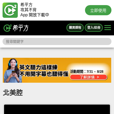
希平方
攻其不背
立即使用
App 開放下載中
購買課程
登入/註冊
活動期間：
7/31 ~ 8/28
北美腔