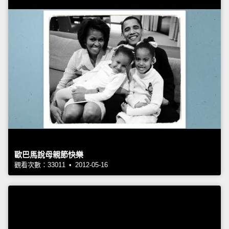
歐巴馬說母親節快樂
觀看次數：33011 • 2012-05-16