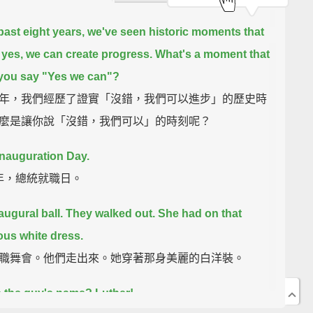
 past eight years, we've seen historic moments that
 yes, we can create progress.
What's a moment that
you say "Yes we can"?
年，我們經歷了證實「沒錯，我們可以進步」的歷史時
麼是讓你說「沒錯，我們可以」的時刻呢？
Inauguration Day.
9 年，總統就職日。
augural ball.
They walked out.
She had on that
us white dress.
職舞會。他們走出來。她穿著那身美麗的白洋裝。
 the guy's name? Luther!