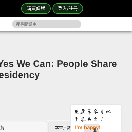
購買課程
登入/註冊
Can: People Share
esidency
瀏覽
本章片語 (4)