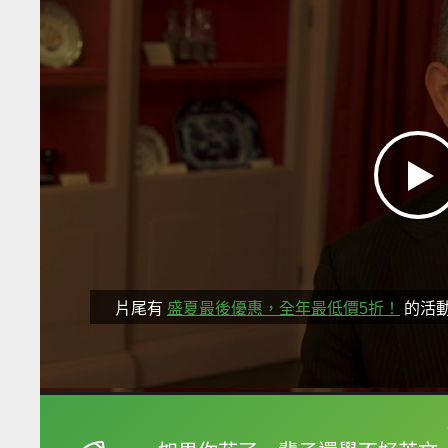
片尾有
盛夏最後優惠，全年最低價5折！
的活
框選或點兩下字幕可以