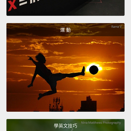
運 動
學英文技巧