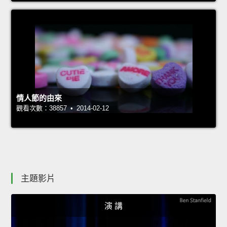
情人節的由來
觀看次數：38857 • 2014-02-12
主題影片
演 講