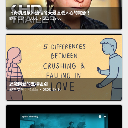
《奇蹟男孩》這個冬天最溫暖人心的電影！
觀看次數：48051 • 2017-12-06
迷戀與愛的五種區別
觀看次數：41835 • 2020-12-10