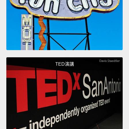
TED演講