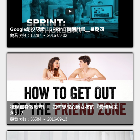
Google創投認證！SPRINT衝刺計畫＿星期四
觀看次數：18287 • 2016-09-02
擺脫單身教戰守則：如何變成心儀女孩的『最佳男主
角』？
觀看次數：36584 • 2016-09-13