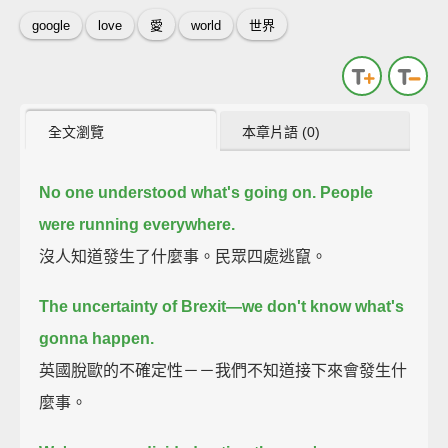
google
love
愛
world
世界
全文瀏覽
本章片語 (0)
No one understood what's going on.
People
were running everywhere.
沒人知道發生了什麼事。民眾四處逃竄。
The uncertainty of Brexit—we don't know what's
gonna happen.
英國脫歐的不確定性－－我們不知道接下來會發生什
麼事。