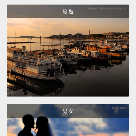
旅 遊
男 女