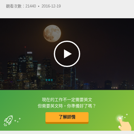
觀看次數：21440 •
2016-12-19
現在的工作不一定需要英文
框選或點兩下字幕可以直接查字典喔！
但需要英文時，你準備好了嗎？
了解詳情
英
中
收錄佳句
功能升級