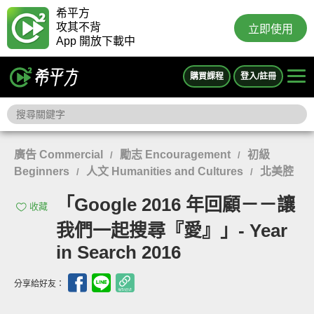
希平方
攻其不背
立即使用
App 開放下載中
購買課程
登入/註冊
廣告 Commercial
勵志 Encouragement
初級
/
/
Beginners
人文 Humanities and Cultures
北美腔
/
/
「Google 2016 年回顧－－讓
收藏
我們一起搜尋『愛』」- Year
in Search 2016
分享給好友：