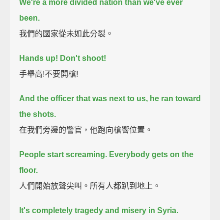
We're a more divided nation than we've ever
been.
我們的國家從未如此分裂。
Hands up! Don't shoot!
手舉高!不要開槍!
And the officer that was next to us, he ran toward
the shots.
在我們旁邊的警官，他跑向槍響位置。
People start screaming. Everybody gets on the
floor.
人們開始放聲尖叫。所有人都趴到地上。
It's completely tragedy and misery in Syria.