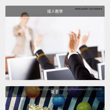
達人教學
電 影