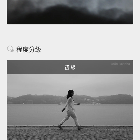
程度分級
初 級