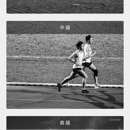
中 級
高 級