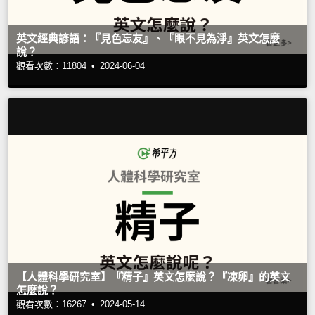
英文經典諺語：『見色忘友』、『眼不見為淨』英文怎麼
說？
觀看次數：11804 •
2024-06-04
【人體科學研究室】『精子』英文怎麼說？『凍卵』的英文
怎麼說？
觀看次數：16267 •
2024-05-14