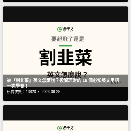
被『割韭菜』英文怎麼說？投資理財的 16 個必知英文用語
一次學會！
觀看次數：13820 •
2024-06-28