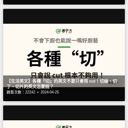
【生活英文】各種『切』的英文不要只會用 cut！切絲、切
丁、切片的英文怎麼說？
觀看次數：22242 •
2024-04-25