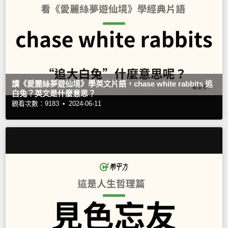
讀《愛麗絲夢遊仙境》學英文片語，chase white rabbits 追
白兔？英文是什麼意思？
觀看次數：9183 •
2024-06-11