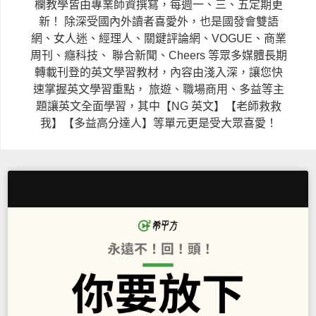
欄教學皆由專業師資撰寫，每週一、三、五定期更
新！
除深受國內外讀者喜愛外，也是國發會雙語
網、女人迷、經理人、關鍵評論網、VOGUE、商業
周刊、癮科技、
聯合新聞、Cheers 等眾多媒體長期
轉載刊登的英文學習教材，內容由淺入深，讓您快
速掌握英文學習重點，
旅遊、職場商用、多益等主
題讓英文全面學習，其中【NG 英文】【老師救救
我】【多益高分達人】等單元更是受大眾喜愛！