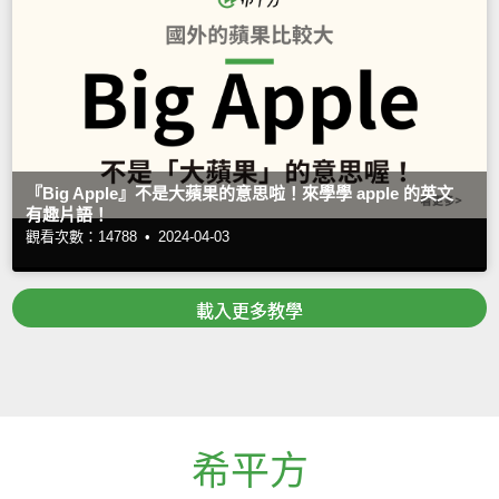
『Big Apple』不是大蘋果的意思啦！來學學 apple 的英文
有趣片語！
觀看次數：14788 •
2024-04-03
載入更多教學
希平方