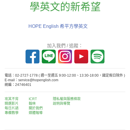
學英文的新希望
HOPE English 希平方學英文
加入我們 / 追蹤：
電話：02-2727-1778
( 週一至週五 9:00-12:00、13:30-18:00，國定假日除外 )
E-mail：service@hopenglish.com
統編：24746401
攻其不背
ICRT
隱私權與服務條款
精選影片
翰林
說明與導覽
每日片語
關於我們
專欄教學
媒體報導