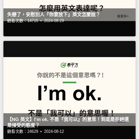
失戀了，安慰別人『你要放下』英文怎麼說？
觀看次數：14715 •
2024-08-29
【NG 英文】I'm ok. 不是『我可以』的意思！到底是拒絕還
是接受的態度？
觀看次數：24629 •
2024-08-12