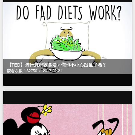
【TED】流行減肥飲食法，你也不小心跟風了嗎？
觀看次數：32750 •
2017-02-21