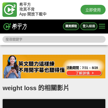
希平方
攻其不背
立即使用
App 開放下載中
購買課程
登入/註冊
活動期間：
7/31 ~ 8/28
weight loss 的相關影片