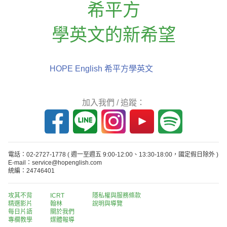
希平方
學英文的新希望
HOPE English 希平方學英文
加入我們 / 追蹤：
電話：02-2727-1778
( 週一至週五 9:00-12:00、13:30-18:00，國定假日除外 )
E-mail：service@hopenglish.com
統編：24746401
攻其不背
ICRT
隱私權與服務條款
精選影片
翰林
說明與導覽
每日片語
關於我們
專欄教學
媒體報導