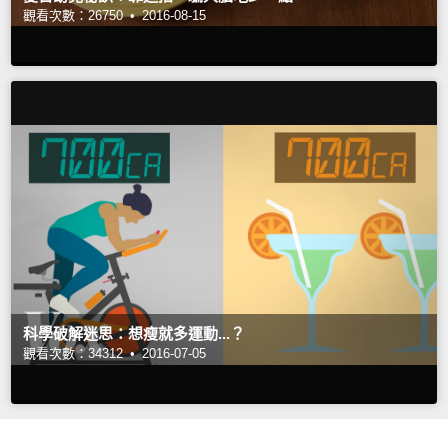
觀看次數：26750 •
2016-08-15
科學破解迷思：想瘦就多運動...？
觀看次數：34312 •
2016-07-05